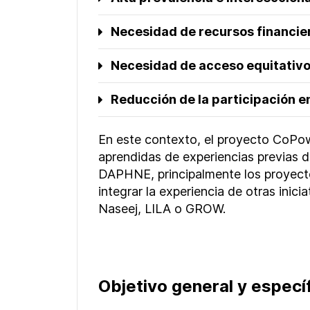
Necesidad de recursos financier
Necesidad de acceso equitativo
Reducción de la participación en
En este contexto, e
l proyecto CoPow
aprendidas de experiencias previas 
DAPHNE, principalmente los proyec
integrar la experiencia de otras inic
Naseej,
LILA
o GROW.
Objetivo general y específ