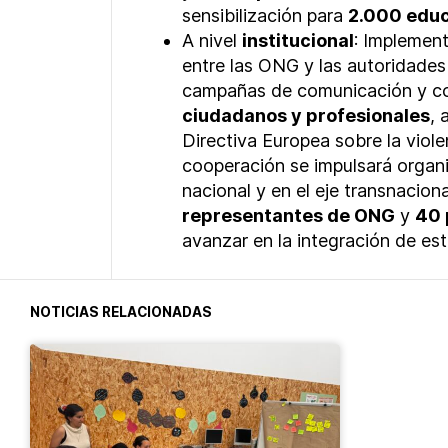
sensibilización para
2.000 educ
A nivel
institucional
:
Implement
entre las ONG y las autoridades
campañas de comunicación y co
ciudadanos y profesionales
, 
Directiva Europea sobre la viole
cooperación se impulsará organi
nacional y en el eje transnacio
representantes de ONG
y
40 
avanzar en la integración de es
NOTICIAS RELACIONADAS