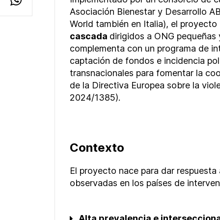
Asociación Bienestar y Desarrollo A
World
también en Italia), el proyect
cascada
dirigidos a ONG pequeñas 
complementa con un programa de int
captación de fondos e incidencia polí
transnacionales para fomentar la coo
de la Directiva Europea sobre la vio
2024/1385).
Contexto
El proyecto nace para dar respuesta 
observadas en los países de interven
Alta prevalencia e intersecciona