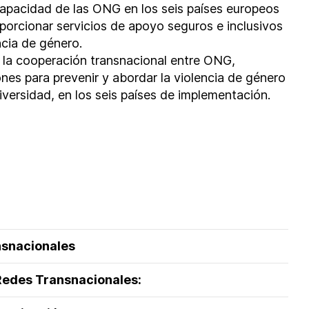
capacidad de las ONG en los seis países europeos
porcionar servicios de apoyo seguros e inclusivos
ncia de género.
la cooperación transnacional entre ONG,
ones para prevenir y abordar la violencia de género
iversidad, en los seis países de implementación.
nsnacionales
Redes Transnacionales: