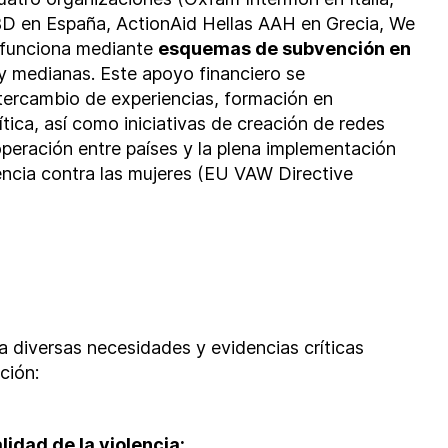
BD
en España,
ActionAid Hellas AAH
en Grecia,
We
o funciona mediante
esquemas de subvención en
y medianas. Este apoyo financiero se
ercambio de experiencias, formación en
tica, así como iniciativas de creación de redes
peración entre países y la plena implementación
lencia contra las mujeres (EU VAW Directive
a diversas necesidades y evidencias críticas
ción:
lidad de la violencia: