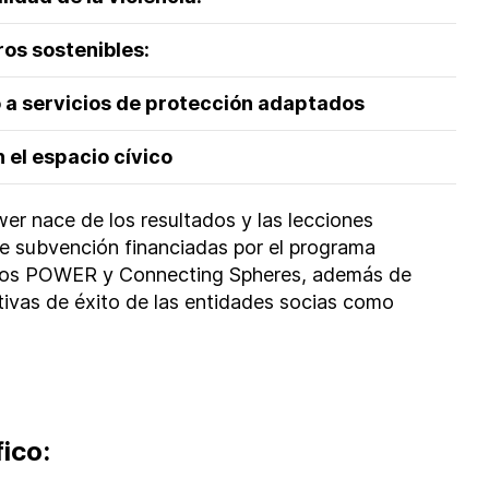
os sostenibles:
 a servicios de protección adaptados
 el espacio cívico
er nace de los resultados y las lecciones
de subvención financiadas por el programa
tos
POWER
y
Connecting Spheres
, además de
iativas de éxito de las entidades socias como
ico: