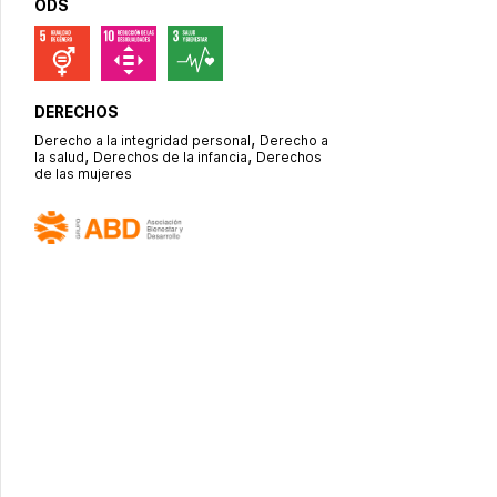
ODS
DERECHOS
,
Derecho a la integridad personal
Derecho a
,
,
la salud
Derechos de la infancia
Derechos
de las mujeres