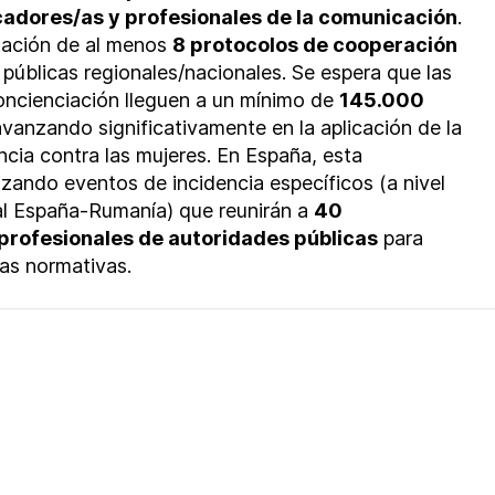
adores/as y profesionales de la comunicación
.
ación de al menos
8 protocolos de cooperación
 públicas regionales/nacionales. Se espera que las
ncienciación lleguen a un mínimo de
145.000
avanzando significativamente en la aplicación de la
ncia contra las mujeres. En España, esta
zando eventos de incidencia específicos (a nivel
nal España-Rumanía) que reunirán a
40
profesionales de autoridades públicas
para
tas normativas.