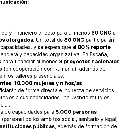
omunicación:
co y financiero directo para al menos
60 ONG
a
os otorgados
. Un total de
80 ONG
participarán
 capacidades, y se espera que el
80% reporte
anciera y capacidad organizativa. En España,
s
para financiar al menos
8 proyectos nacionales
s
(en cooperación con Rumanía), además de
en los talleres presenciales.
entes
:
10.000 mujeres y niños/as
iciarán de forma directa e indirecta de servicios
tados a sus necesidades, incluyendo refugios,
cial.
a de capacidades para
5.000 personas
a
(personal de los ámbitos social, sanitario y legal)
instituciones públicas
, además de formación de