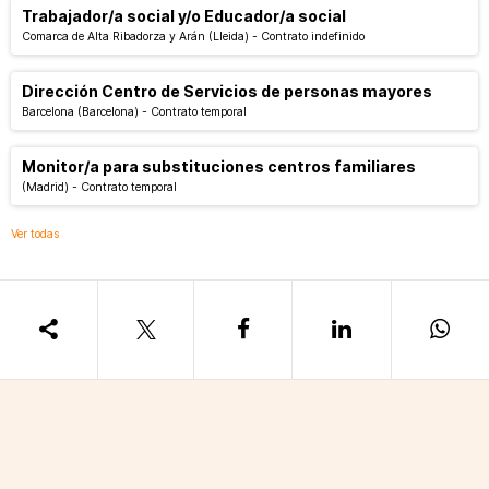
Trabajador/a social y/o Educador/a social
Comarca de Alta Ribadorza y Arán
(Lleida)
-
Contrato indefinido
Dirección Centro de Servicios de personas mayores
Barcelona
(Barcelona)
-
Contrato temporal
Monitor/a para substituciones centros familiares
(Madrid)
-
Contrato temporal
Ver todas