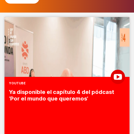
YOUTUBE
Ya disponible el capítulo 4 del pódcast
‘Por el mundo que queremos’