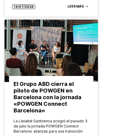
Bruselas. Organizado por el Grupo…
LEER MÁS
14/07/2026
El Grupo ABD cierra el
piloto de POWGEN en
Barcelona con la jornada
«POWGEN Connect
Barcelona»
La Lleialtat Santsenca acogió el pasado 3
de julio la jornada POWGEN Connect
Barcelona: alianzas para una transición