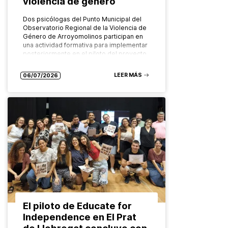
violencia de género
Dos psicólogas del Punto Municipal del
Observatorio Regional de la Violencia de
Género de Arroyomolinos participan en
una actividad formativa para implementar
posteriormente en el piloto del proyecto
europeo FADO…
LEER MÁS
06/07/2026
El piloto de Educate for
Independence en El Prat
de Llobregat concluye con