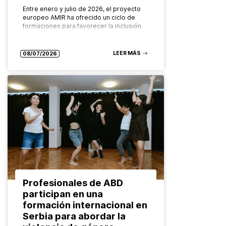
Entre enero y julio de 2026, el proyecto
europeo AMIR ha ofrecido un ciclo de
formaciones para favorecer la inclusión
de las personas migradas dirigidas a
diferentes grupos: desde las…
LEER MÁS
08/07/2026
Profesionales de ABD
participan en una
formación internacional en
Serbia para abordar la