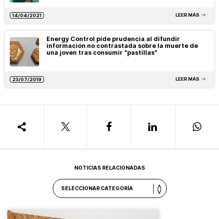
LEER MÁS
14/04/2021
Energy Control pide prudencia al difundir
información no contrastada sobre la muerte de
una joven tras consumir “pastillas”
LEER MÁS
23/07/2019
NOTICIAS RELACIONADAS