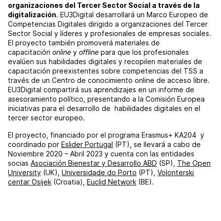
organizaciones del Tercer Sector Social a través de la
digitalización
. EU3Digital desarrollará un Marco Europeo de
Competencias Digitales dirigido a organizaciones del Tercer
Sector Social y líderes y profesionales de empresas sociales.
El proyecto también promoverá materiales de
capacitación
online
y
offline
para que los profesionales
evalúen sus habilidades digitales y recopilen materiales de
capacitación preexistentes sobre competencias del TSS a
través de un Centro de conocimiento online de acceso libre.
EU3Digital compartirá sus aprendizajes en un informe de
asesoramiento político, presentando a la Comisión Europea
iniciativas para el desarrollo de habilidades digitales en el
tercer sector europeo.
El proyecto, financiado por el programa Erasmus+ KA204 y
coordinado por
Eslider Portugal
(PT), se llevará a cabo de
Noviembre 2020 – Abril 2023 y cuenta con las entidades
socias
Asociación Bienestar y Desarrollo ABD
(SP),
The Open
University
(UK),
Universidade do Porto
(PT),
Volonterski
centar Osijek
(Croatia),
Euclid Network
(BE).