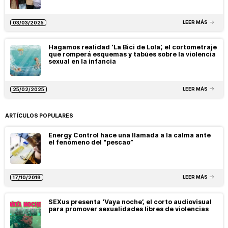
LEER MÁS
03/03/2025
Hagamos realidad ‘La Bici de Lola’, el cortometraje
que romperá esquemas y tabúes sobre la violencia
sexual en la infancia
LEER MÁS
25/02/2025
ARTÍCULOS POPULARES
Energy Control hace una llamada a la calma ante
el fenómeno del “pescao”
LEER MÁS
17/10/2019
SEXus presenta ‘Vaya noche’, el corto audiovisual
para promover sexualidades libres de violencias