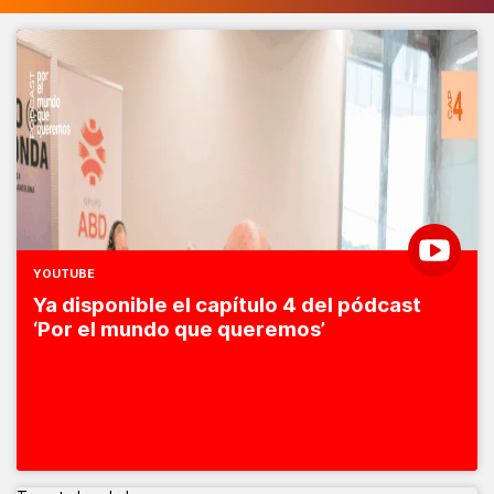
YOUTUBE
Ya disponible el capítulo 4 del pódcast
‘Por el mundo que queremos’