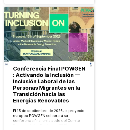
Conferencia Final POWGEN
: Activando la Inclusión —
Inclusión Laboral de las
Personas Migrantes en la
Transición hacia las
Energías Renovables
El 15 de septiembre de 2026, el proyecto
europeo POWGEN celebrará su
conferencia final en la sede del Comité
Europeo de las Regiones (CDR), en