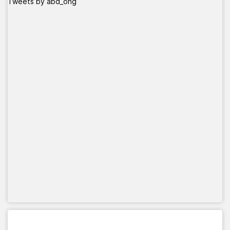
Tweets by abd_ong