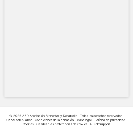
© 2026 ABD Asociación Bienestar y Desarrollo · Todos los derechos reservados ·
Canal compliance
·
Condiciones de la donación
·
Aviso legal
·
Política de privacidad
·
Cookies
·
Cambiar las preferencias de cookies
.
QuickSupport