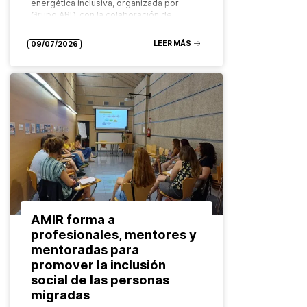
energética inclusiva, organizada por
Grupo ABD, con la colaboración de
Ecoserveis, como…
LEER MÁS
09/07/2026
AMIR forma a
profesionales, mentores y
mentoradas para
promover la inclusión
social de las personas
migradas