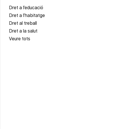
Dret a l’educació
Dret a l’habitatge
Dret al treball
Dret a la salut
Veure tots