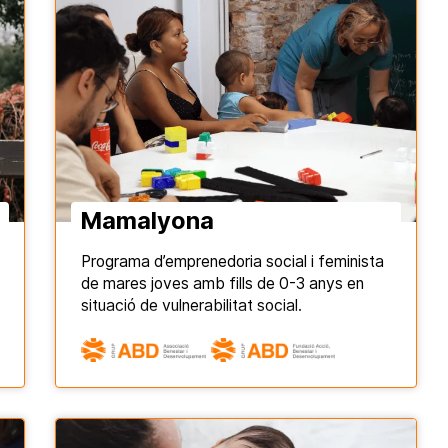
Mamalyona
Programa d’emprenedoria social i feminista
de mares joves amb fills de 0-3 anys en
situació de vulnerabilitat social.