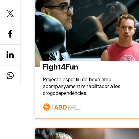
Fight4Fun
Projecte esportiu de boxa amb
acompanyament rehabilitador a les
drogodependències.