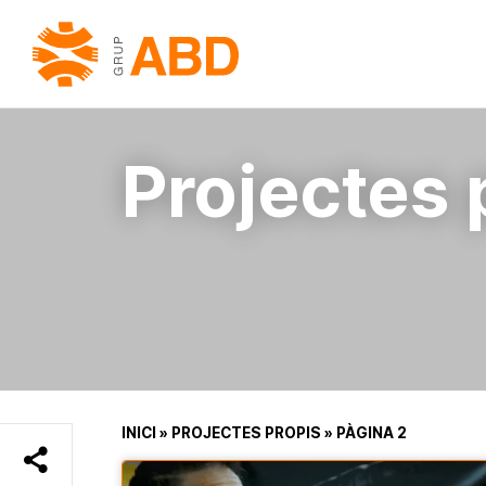
Projectes 
INICI
»
PROJECTES PROPIS
»
PÀGINA 2