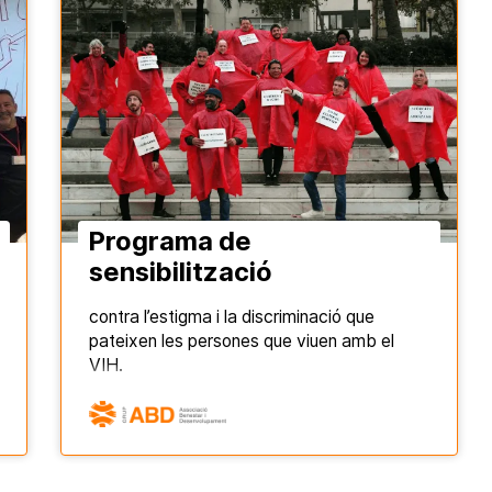
Programa de
sensibilització
contra l’estigma i la discriminació que
pateixen les persones que viuen amb el
VIH.