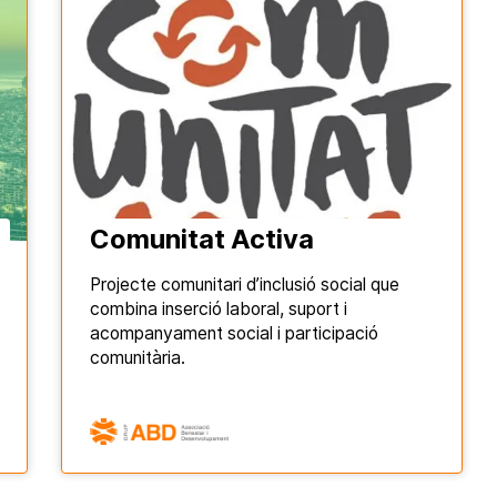
Comunitat Activa
Projecte comunitari d’inclusió social que
combina inserció laboral, suport i
acompanyament social i participació
comunitària.