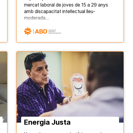
mercat laboral de joves de 15 a 29 anys
amb discapacitat intel·lectual lleu-
moderada…
Energia Justa