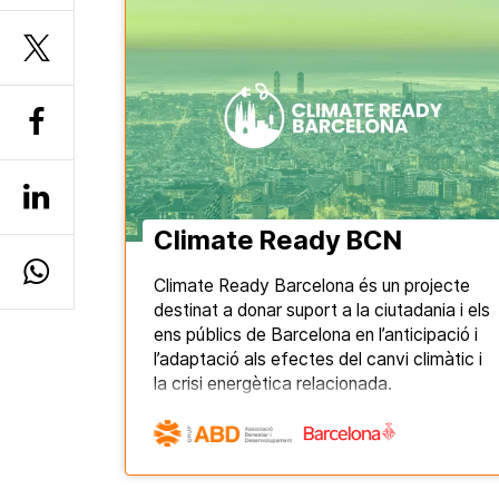
Climate Ready BCN
Climate Ready Barcelona és un projecte
destinat a donar suport a la ciutadania i els
ens públics de Barcelona en l’anticipació i
l’adaptació als efectes del canvi climàtic i
la crisi energètica relacionada.