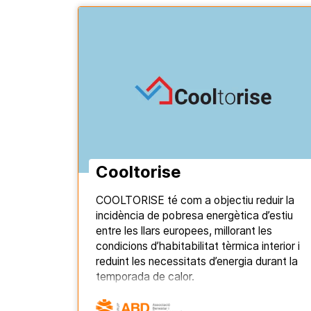
Cooltorise
COOLTORISE té com a objectiu reduir la
incidència de pobresa energètica d’estiu
entre les llars europees, millorant les
condicions d’habitabilitat tèrmica interior i
reduint les necessitats d’energia durant la
temporada de calor.