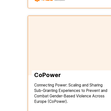
CoPower
Connecting Power: Scaling and Sharing
Sub-Granting Experiences to Prevent and
Combat Gender-Based Violence Across
Europe (CoPower).