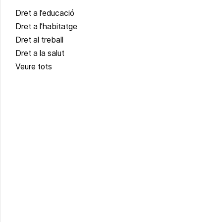
Dret a l’educació
Dret a l’habitatge
Dret al treball
Dret a la salut
Veure tots