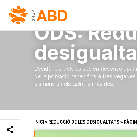
ODS:
Redu
desigualta
L’evidència dels països en desenvolupam
de la població tenen fins a tres vegades
els nens en els quintils més rics.
INICI
»
REDUCCIÓ DE LES DESIGUALTATS
»
PÀGIN