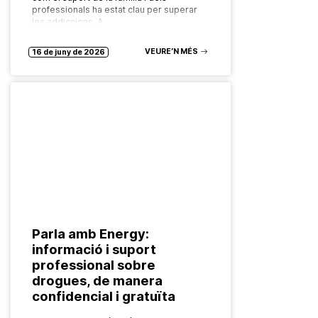
professionals ha estat clau per superar
les addiccions. A…
VEURE’N MÉS
16 de juny de 2026
Parla amb Energy:
informació i suport
professional sobre
drogues, de manera
confidencial i gratuïta