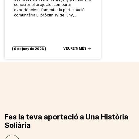
conèixer el projecte, compartir
experiències i fomentar la participació
comunitària El pròxim 19 de juny,…
VEURE’N MÉS
9 de juny de 2026
Fes la teva aportació a Una Història
Soliària