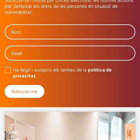
Subscriu-te i rebràs per correu electrònic les nostres accions
per defensar els drets de les persones en situació de
vulnerabilitat.
He llegit i accepto els termes de la
política de
privacitat
.