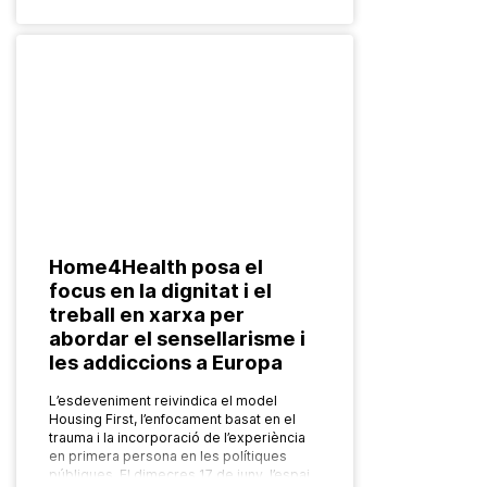
Home4Health posa el
focus en la dignitat i el
treball en xarxa per
abordar el sensellarisme i
les addiccions a Europa
L’esdeveniment reivindica el model
Housing First, l’enfocament basat en el
trauma i la incorporació de l’experiència
en primera persona en les polítiques
públiques. El dimecres 17 de juny, l’espai