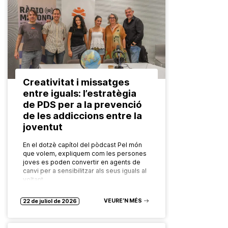
Creativitat i missatges
entre iguals: l’estratègia
de PDS per a la prevenció
de les addiccions entre la
joventut
En el dotzè capítol del pòdcast Pel món
que volem, expliquem com les persones
joves es poden convertir en agents de
canvi per a sensibilitzar als seus iguals al
voltant…
VEURE’N MÉS
22 de juliol de 2026