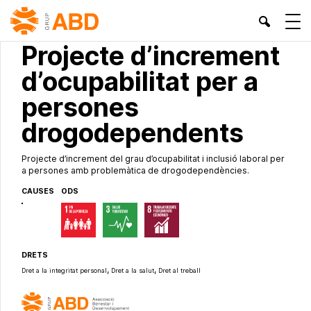
PROJECTES PROPIS
Projecte d’increment
d’ocupabilitat per a
persones
drogodependents
Projecte d’increment del grau d’ocupabilitat i inclusió laboral per
a persones amb problemàtica de drogodependències.
CAUSES
ODS
DRETS
,
,
Dret a la integritat personal
Dret a la salut
Dret al treball