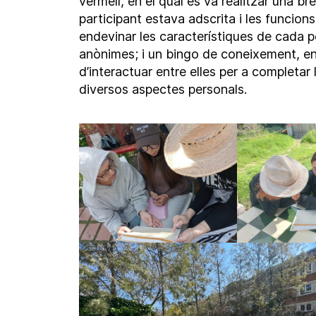
vermell, en el qual es va realitzar una br
participant estava adscrita i les funcio
endevinar les característiques de cada 
anònimes; i un bingo de coneixement, en 
d’interactuar entre elles per a completa
diversos aspectes personals.