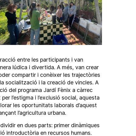
acció entre les participants i van
nera lúdica i divertida. A més, van crear
der compartir i conèixer les trajectòries
 socialització i la creació de vincles. A
ació del programa Jardí Fènix a càrrec
per l’estigma i l’exclusió social, aquesta
lorar les oportunitats laborals d’aquest
ançant l’agricultura urbana.
a dividir en dues parts: primer dinàmiques
ió introductòria en recursos humans.