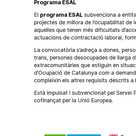
Programa ESAL
El
programa ESAL
subvenciona a entita
projectes de millora de l’ocupabilitat de
aquelles que tenen més dificultats d’accé
actuacions de contractació laboral, for
La convocatòria s’adreça a dones, person
trans, persones desocupades de llarga 
extracomunitàries que estiguin en situació
d’Ocupació de Catalunya com a demanda
compleixin els altres requisits descrits a
Està impulsat i subvencionat pel Servei
cofinançat per la Unió Europea.