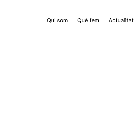
Qui som
Què fem
Actualitat