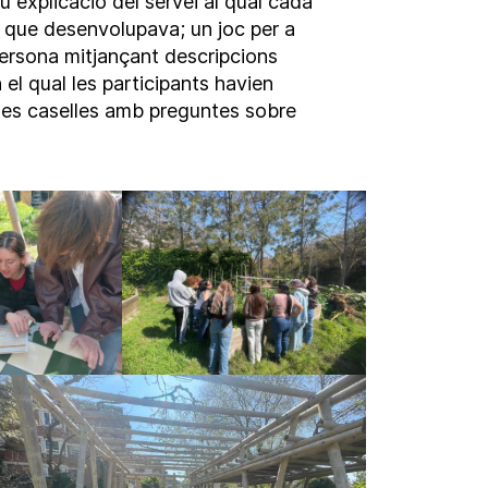
eu explicació del servei al qual cada
ns que desenvolupava; un joc per a
persona mitjançant descripcions
el qual les participants havien
r les caselles amb preguntes sobre