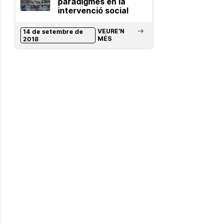
paradigmes en la
intervenció social
VEURE’N
14 de setembre de
MÉS
2018