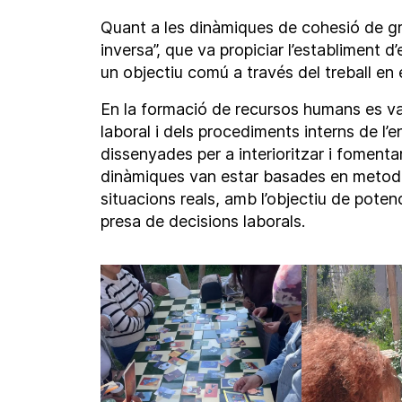
Quant a les dinàmiques de cohesió de grup,
inversa”, que va propiciar l’establiment d
un objectiu comú a través del treball en 
En la formació de recursos humans es va
laboral i dels procediments interns de l’
dissenyades per a interioritzar i foment
dinàmiques van estar basades en metodo
situacions reals, amb l’objectiu de poten
presa de decisions laborals.