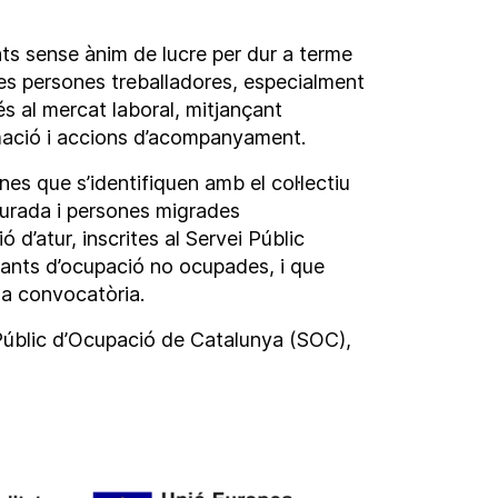
ts sense ànim de lucre per dur a terme
 les persones treballadores, especialment
s al mercat laboral, mitjançant
mació i accions d’acompanyament.
es que s’identifiquen amb el col·lectiu
durada i persones migrades
 d’atur, inscrites al Servei Públic
nts d’ocupació no ocupades, i que
 la convocatòria.
 Públic d’Ocupació de Catalunya (SOC),