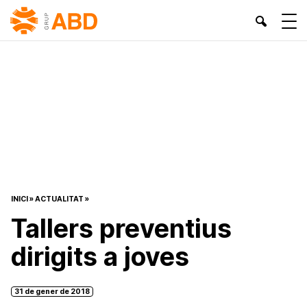
INICI
»
ACTUALITAT
»
Tallers preventius
dirigits a joves
31 de gener de 2018