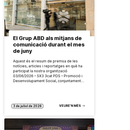
El Grup ABD als mitjans de
comunicació durant el mes
de juny
Aquest és el resum de premsa de les
notícies, articles i reportatges en què ha
participat la nostra organització
03/06/2026 – SX3 3cat PDS – Promoció i
Desenvolupament Social, conjuntament…
VEURE’N MÉS
3 de juliol de 2026