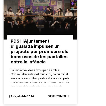
PDS i l’Ajuntament
d’Igualada impulsen un
projecte per promoure els
bons usos de les pantalles
entre la infància
La iniciativa, desenvolupada amb el
Consell d’Infants del municipi, ha culminat
amb la creació d’un pòdcast elaborat pels
mateixos nens i nenes per fomentar un ús
responsable dels dispositius digitals…
VEURE’N MÉS
2 de juliol de 2026