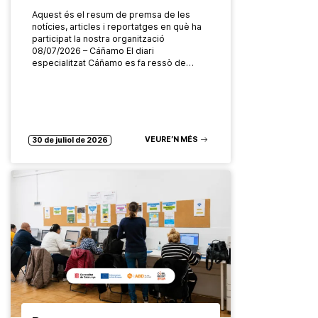
Aquest és el resum de premsa de les
notícies, articles i reportatges en què ha
participat la nostra organització
08/07/2026 – Cáñamo El diari
especialitzat Cáñamo es fa ressò de…
VEURE’N MÉS
30 de juliol de 2026