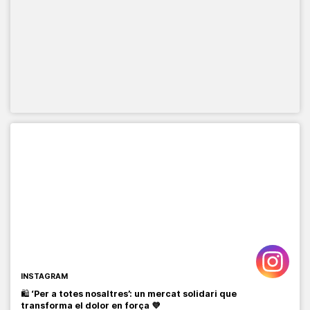
INSTAGRAM
🛍️
‘Per a totes nosaltres’: un mercat solidari que
transforma el dolor en força 💜