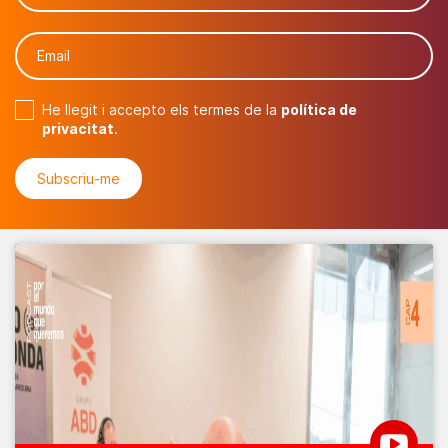
He llegit i accepto els termes de la
política de
privacitat
.