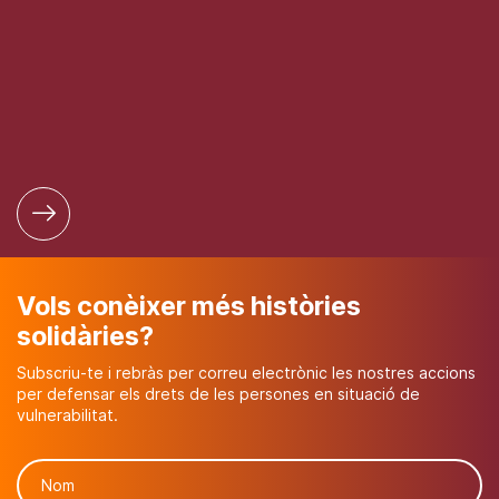
Vols conèixer més històries
solidàries?
Subscriu-te i rebràs per correu electrònic les nostres accions
per defensar els drets de les persones en situació de
vulnerabilitat.