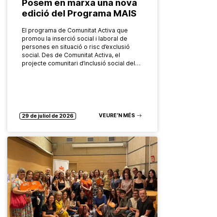
Posem en marxa una nova
edició del Programa MAIS
El programa de Comunitat Activa que
promou la inserció social i laboral de
persones en situació o risc d’exclusió
social. Des de Comunitat Activa, el
projecte comunitari d’inclusió social del…
VEURE’N MÉS
29 de juliol de 2026