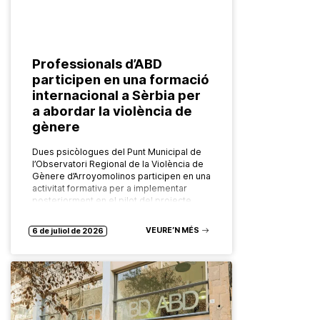
Professionals d’ABD
participen en una formació
internacional a Sèrbia per
a abordar la violència de
gènere
Dues psicòlogues del Punt Municipal de
l’Observatori Regional de la Violència de
Gènere d’Arroyomolinos participen en una
activitat formativa per a implementar
posteriorment en el pilot del projecte
europeu FADO…
VEURE’N MÉS
6 de juliol de 2026