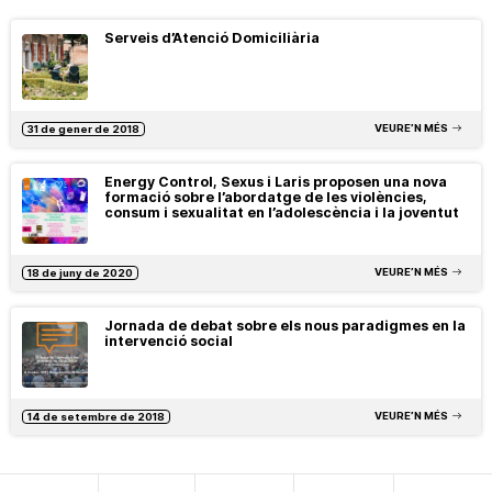
Serveis d’Atenció Domiciliària
VEURE’N MÉS
31 de gener de 2018
Energy Control, Sexus i Laris proposen una nova
formació sobre l’abordatge de les violències,
consum i sexualitat en l’adolescència i la joventut
VEURE’N MÉS
18 de juny de 2020
Jornada de debat sobre els nous paradigmes en la
intervenció social
VEURE’N MÉS
14 de setembre de 2018