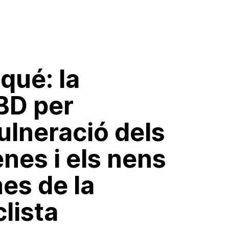
qué: la
BD per
ulneració dels
enes i els nens
es de la
lista