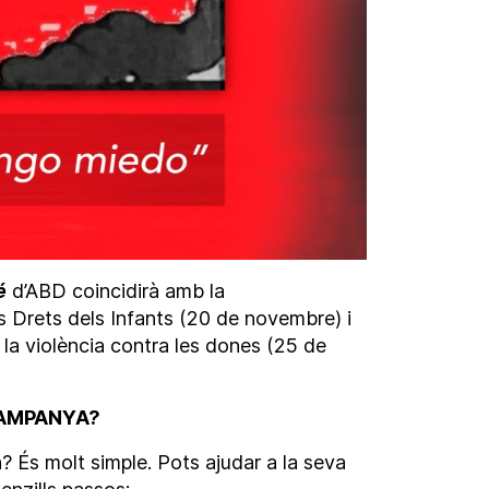
é
d’ABD coincidirà amb la
 Drets dels Infants (20 de novembre) i
e la violència contra les dones (25 de
CAMPANYA?
 És molt simple. Pots ajudar a la seva