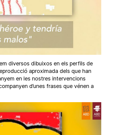
m diversos dibuixos en els perfils de
 reproducció aproximada dels que han
anyem en les nostres intervencions
’acompanyen d’unes frases que vénen a