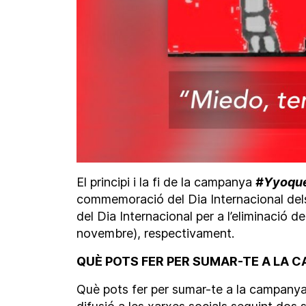
El principi i la fi de la campanya
#Yyoqu
commemoració del Dia Internacional dels
del Dia Internacional per a l’eliminació d
novembre), respectivament.
QUÈ POTS FER PER SUMAR-TE A LA 
Què pots fer per sumar-te a la campanya?