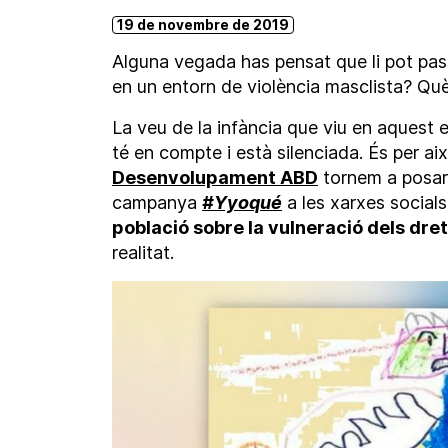
19 de novembre de 2019
Alguna vegada has pensat que li pot pas
en un entorn de violència masclista? Qu
La veu de la infància que viu en aquest 
té en compte i està silenciada. És per aix
Desenvolupament ABD
tornem a posar
campanya
#Yyoqué
a les xarxes social
població sobre la vulneració dels dret
realitat.