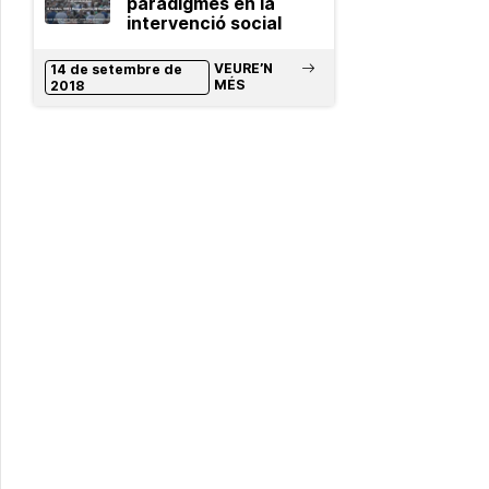
paradigmes en la
intervenció social
VEURE’N
14 de setembre de
MÉS
2018