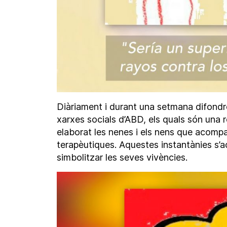
Diàriament i durant una setmana difondre
xarxes socials d’ABD, els quals són una
elaborat les nenes i els nens que acomp
terapèutiques. Aquestes instantànies s
simbolitzar les seves vivències.