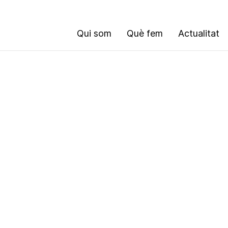
Qui som
Què fem
Actualitat