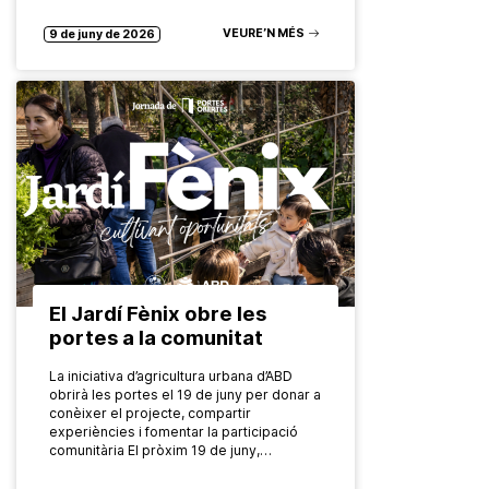
el consum…
VEURE’N MÉS
9 de juny de 2026
El Jardí Fènix obre les
portes a la comunitat
La iniciativa d’agricultura urbana d’ABD
obrirà les portes el 19 de juny per donar a
conèixer el projecte, compartir
experiències i fomentar la participació
comunitària El pròxim 19 de juny,…