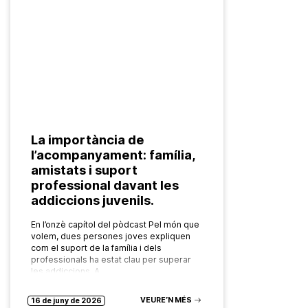
La importància de
l’acompanyament: família,
amistats i suport
professional davant les
addiccions juvenils.
En l’onzè capítol del pòdcast Pel món que
volem, dues persones joves expliquen
com el suport de la família i dels
professionals ha estat clau per superar
les addiccions. A…
VEURE’N MÉS
16 de juny de 2026