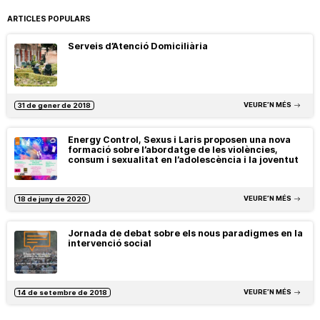
ARTICLES POPULARS
Serveis d’Atenció Domiciliària
VEURE’N MÉS
31 de gener de 2018
Energy Control, Sexus i Laris proposen una nova
formació sobre l’abordatge de les violències,
consum i sexualitat en l’adolescència i la joventut
VEURE’N MÉS
18 de juny de 2020
Jornada de debat sobre els nous paradigmes en la
intervenció social
VEURE’N MÉS
14 de setembre de 2018