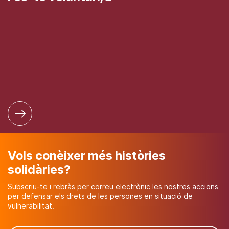
Vols conèixer més històries
solidàries?
Subscriu-te i rebràs per correu electrònic les nostres accions
per defensar els drets de les persones en situació de
vulnerabilitat.