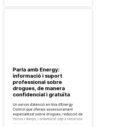
Parla amb Energy:
informació i suport
professional sobre
drogues, de manera
confidencial i gratuïta
Un servei d’atenció en línia d’Energy
Control que ofereix assessorament
especialitzat sobre drogues, reducció de
riscos i danys, i orientació cap a recursos
específics Quan apareixen dubtes sobre