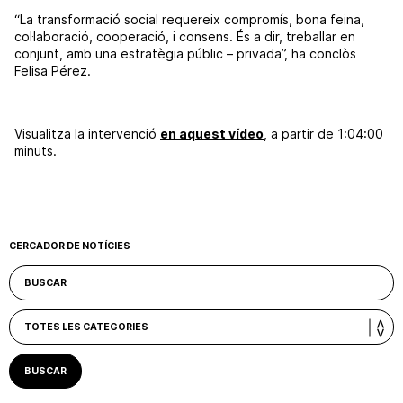
“La transformació social requereix compromís, bona feina,
col·laboració, cooperació, i consens. És a dir, treballar en
conjunt, amb una estratègia públic – privada”, ha conclòs
Felisa Pérez.
Visualitza la intervenció
en aquest vídeo
, a partir de 1:04:00
minuts.
CERCADOR DE NOTÍCIES