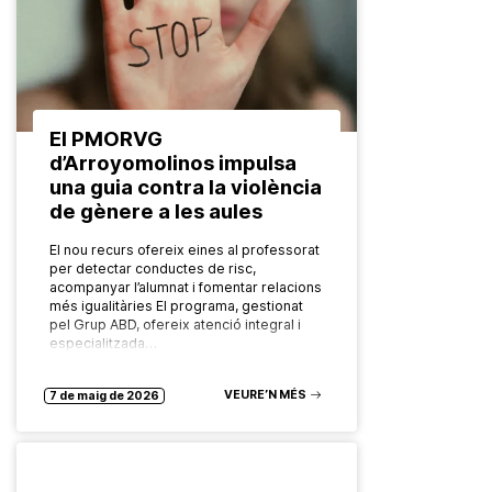
El PMORVG
d’Arroyomolinos impulsa
una guia contra la violència
de gènere a les aules
El nou recurs ofereix eines al professorat
per detectar conductes de risc,
acompanyar l’alumnat i fomentar relacions
més igualitàries El programa, gestionat
pel Grup ABD, ofereix atenció integral i
especialitzada…
VEURE’N MÉS
7 de maig de 2026