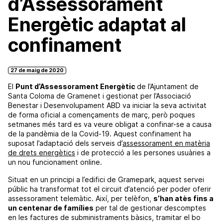
d’Assessorament
Energètic adaptat al
confinament
27 de maig de 2020
El
Punt d’Assessorament Energètic
de l’Ajuntament de
Santa Coloma de Gramenet i gestionat per l’Associació
Benestar i Desenvolupament ABD va iniciar la seva activitat
de forma oficial a començaments de març, però poques
setmanes més tard es va veure obligat a confinar-se a causa
de la pandèmia de la Covid-19. Aquest confinament ha
suposat l’adaptació dels serveis d’
assessorament en matèria
de drets energètics
i de protecció a les persones usuàries a
un nou funcionament online.
Situat en un principi a l’edifici de Gramepark, aquest servei
públic ha transformat tot el circuit d’atenció per poder oferir
assessorament telemàtic. Així, per telèfon,
s’han atès fins a
un centenar de famílies
per tal de gestionar descomptes
en les factures de subministraments bàsics, tramitar el bo