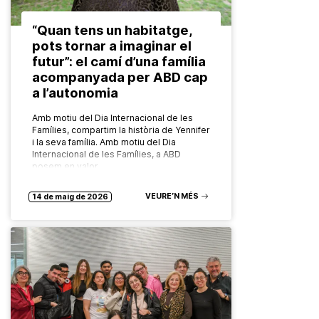
“Quan tens un habitatge,
pots tornar a imaginar el
futur”: el camí d’una família
acompanyada per ABD cap
a l’autonomia
Amb motiu del Dia Internacional de les
Famílies, compartim la història de Yennifer
i la seva família. Amb motiu del Dia
Internacional de les Famílies, a ABD
posem en valor…
VEURE’N MÉS
14 de maig de 2026