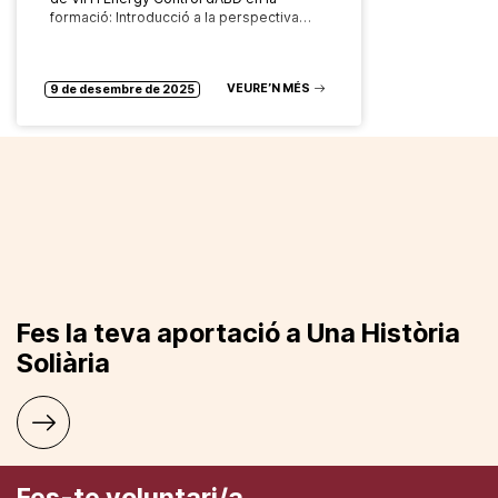
formació: Introducció a la perspectiva…
VEURE’N MÉS
9 de desembre de 2025
Fes la teva aportació a Una Història
Soliària
Fes-te voluntari/a