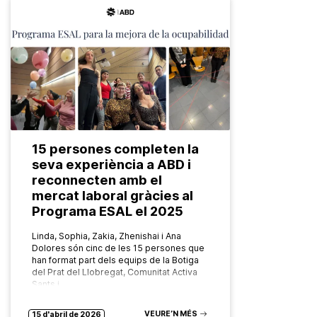
15 persones completen la
seva experiència a ABD i
reconnecten amb el
mercat laboral gràcies al
Programa ESAL el 2025
Linda, Sophia, Zakia, Zhenishai i Ana
Dolores són cinc de les 15 persones que
han format part dels equips de la Botiga
del Prat del Llobregat, Comunitat Activa
Sants i…
VEURE’N MÉS
15 d'abril de 2026