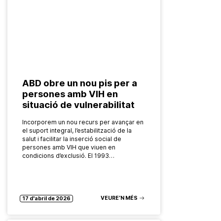
ABD obre un nou pis per a
persones amb VIH en
situació de vulnerabilitat
Incorporem un nou recurs per avançar en
el suport integral, l’estabilització de la
salut i facilitar la inserció social de
persones amb VIH que viuen en
condicions d’exclusió. El 1993…
VEURE’N MÉS
17 d'abril de 2026