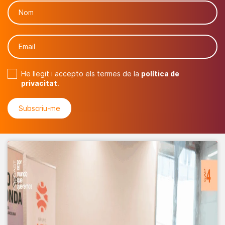
He llegit i accepto els termes de la
política de
privacitat
.