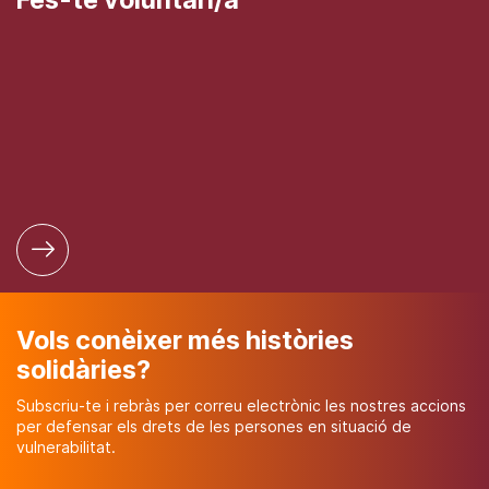
Vols conèixer més històries
solidàries?
Subscriu-te i rebràs per correu electrònic les nostres accions
per defensar els drets de les persones en situació de
vulnerabilitat.