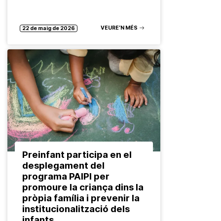
VEURE’N MÉS
22 de maig de 2026
Preinfant participa en el
desplegament del
programa PAIPI per
promoure la criança dins la
pròpia família i prevenir la
institucionalització dels
infants