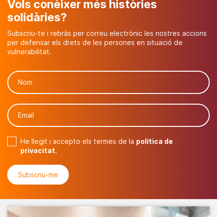
Vols conèixer més històries
solidàries?
Subscriu-te i rebràs per correu electrònic les nostres accions
per defensar els drets de les persones en situació de
vulnerabilitat.
He llegit i accepto els termes de la
política de
privacitat
.