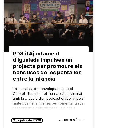
PDS i l’Ajuntament
d’Igualada impulsen un
projecte per promoure els
bons usos de les pantalles
entre la infància
La iniciativa, desenvolupada amb el
Consell d’Infants del municipi, ha culminat
amb la creació d’un pòdcast elaborat pels
mateixos nens i nenes per fomentar un ús
responsable dels dispositius digitals…
VEURE’N MÉS
2 de juliol de 2026