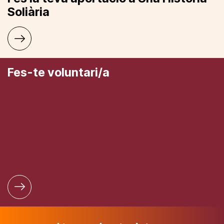
Soliària
Fes-te voluntari/a