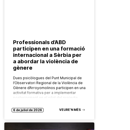
Professionals d’ABD
participen en una formació
internacional a Sèrbia per
a abordar la violència de
gènere
Dues psicòlogues del Punt Municipal de
l’Observatori Regional de la Violència de
Gènere d’Arroyomolinos participen en una
activitat formativa per a implementar
posteriorment en el pilot del projecte
europeu FADO…
VEURE’N MÉS
6 de juliol de 2026