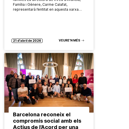
Família i Gènere, Carme Calafat,
representarà l’entitat en aquesta xarxa…
VEURE’N MÉS
21 d'abril de 2026
Barcelona reconeix el
compromís social amb els
Actius de l’Acord per una