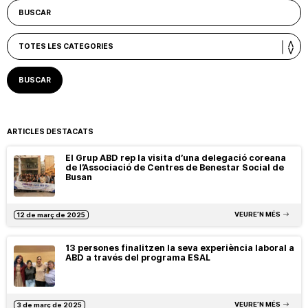
ARTICLES DESTACATS
El Grup ABD rep la visita d’una delegació coreana
de l’Associació de Centres de Benestar Social de
Busan
VEURE’N MÉS
12 de març de 2025
13 persones finalitzen la seva experiència laboral a
ABD a través del programa ESAL
VEURE’N MÉS
3 de març de 2025