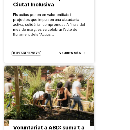
Ciutat Inclusiva
Els actius posen en valor entitats i
projectes que impulsen una ciutadania
activa, solidària i compromesa A finals del
mes de març, es va celebrar l’acte de
lliurament dels “Actius…
VEURE’N MÉS
8 d'abril de 2026
Voluntariat a ABD: suma’t a