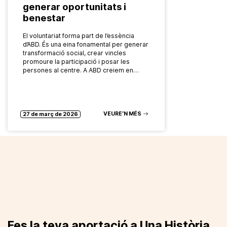
generar oportunitats i
benestar
El voluntariat forma part de l’essència
d’ABD. És una eina fonamental per generar
transformació social, crear vincles
promoure la participació i posar les
persones al centre. A ABD creiem en…
VEURE’N MÉS
27 de març de 2026
Fes la teva aportació a Una Història