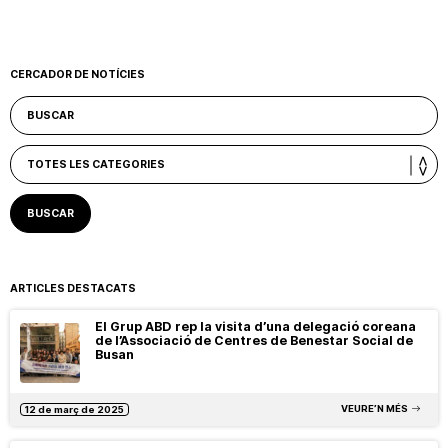
CERCADOR DE NOTÍCIES
ARTICLES DESTACATS
El Grup ABD rep la visita d’una delegació coreana
de l’Associació de Centres de Benestar Social de
Busan
VEURE’N MÉS
12 de març de 2025