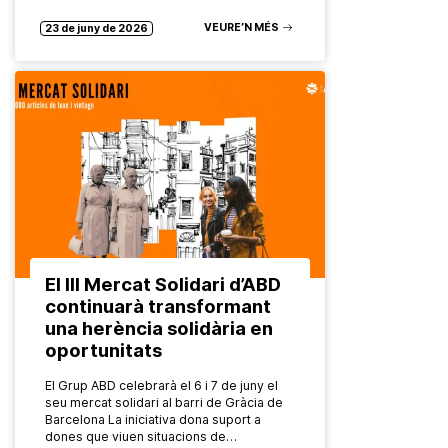
VEURE’N MÉS
23 de juny de 2026
El III Mercat Solidari d’ABD
continuarà transformant
una herència solidària en
oportunitats
El Grup ABD celebrarà el 6 i 7 de juny el
seu mercat solidari al barri de Gràcia de
Barcelona La iniciativa dona suport a
dones que viuen situacions de…