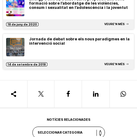
formació sobre l’abordatge de les violències,
consum i sexualitat en l’adolescència i la joventut
VEURE’N MÉS
18 de juny de 2020
Jornada de debat sobre els nous paradigmes en la
intervenció social
VEURE’N MÉS
14 de setembre de 2018
NOTÍCIES RELACIONADES