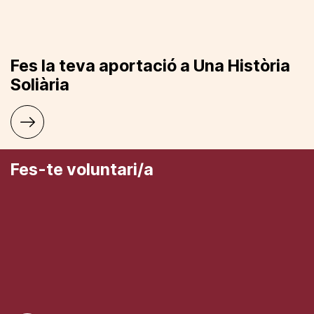
Fes la teva aportació a Una Història
Soliària
Fes-te voluntari/a