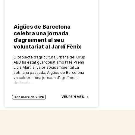
Aigües de Barcelona
celebra una jornada
d’agraïment al seu
voluntariat al Jardí Fènix
El projecte d’agricultura urbana del Grup
ABD ha estat guardonat amb l’11è Premi
Lluís Martí al valor socioambiental La
setmana passada, Aigües de Barcelona
va celebrar una jornada d’agraïment
dedicada…
VEURE’N MÉS
3 de març de 2026