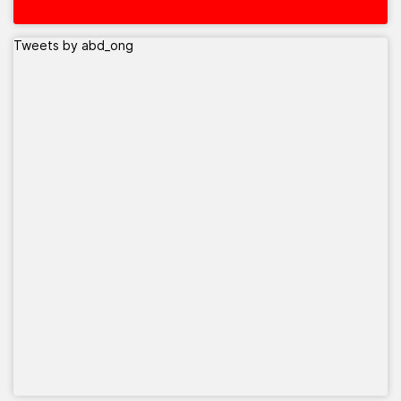
Tweets by abd_ong