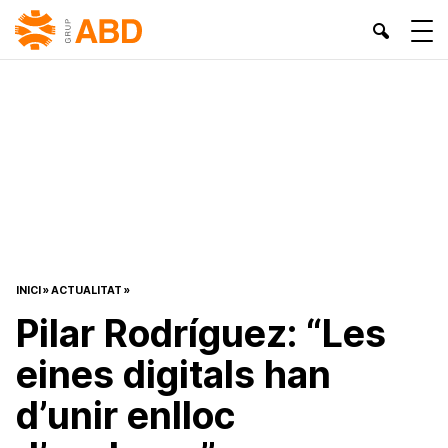
INICI
»
ACTUALITAT
»
Pilar Rodríguez: “Les
eines digitals han
d’unir enlloc