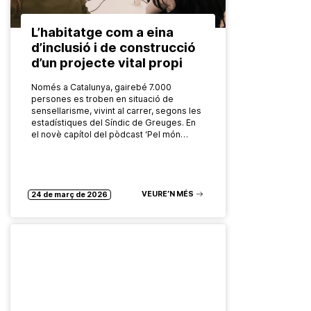
L’habitatge com a eina
d’inclusió i de construcció
d’un projecte vital propi
Només a Catalunya, gairebé 7.000
persones es troben en situació de
sensellarisme, vivint al carrer, segons les
estadístiques del Síndic de Greuges. En
el novè capítol del pòdcast ‘Pel món…
VEURE’N MÉS
24 de març de 2026