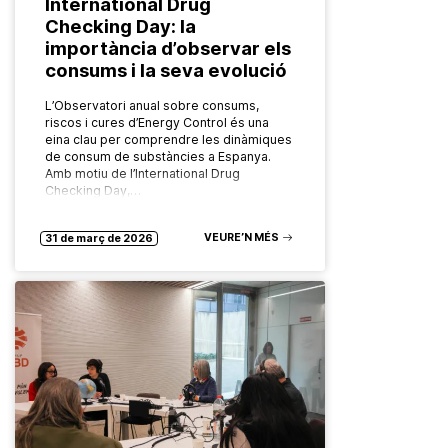
International Drug
Checking Day: la
importància d’observar els
consums i la seva evolució
L’Observatori anual sobre consums,
riscos i cures d’Energy Control és una
eina clau per comprendre les dinàmiques
de consum de substàncies a Espanya.
Amb motiu de l’International Drug
Checking Day,…
VEURE’N MÉS
31 de març de 2026