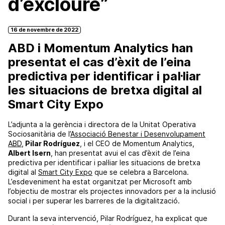
d’excloure”
16 de novembre de 2022
ABD i Momentum Analytics han
presentat el cas d’èxit de l’eina
predictiva per identificar i pal·liar
les situacions de bretxa digital al
Smart City Expo
L’adjunta a la gerència i directora de la Unitat Operativa
Sociosanitària de l’
Associació Benestar i Desenvolupament
ABD
,
Pilar Rodríguez
, i el CEO de Momentum Analytics,
Albert Isern
, han presentat avui el cas d’èxit de l’eina
predictiva per identificar i pal·liar les situacions de bretxa
digital al
Smart City Expo
que se celebra a Barcelona.
L’esdeveniment ha estat organitzat per Microsoft amb
l’objectiu de mostrar els projectes innovadors per a la inclusió
social i per superar les barreres de la digitalització.
Durant la seva intervenció, Pilar Rodríguez, ha explicat que