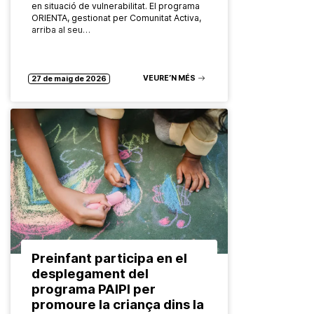
en situació de vulnerabilitat. El programa
ORIENTA, gestionat per Comunitat Activa,
arriba al seu…
VEURE’N MÉS
27 de maig de 2026
Preinfant participa en el
desplegament del
programa PAIPI per
promoure la criança dins la