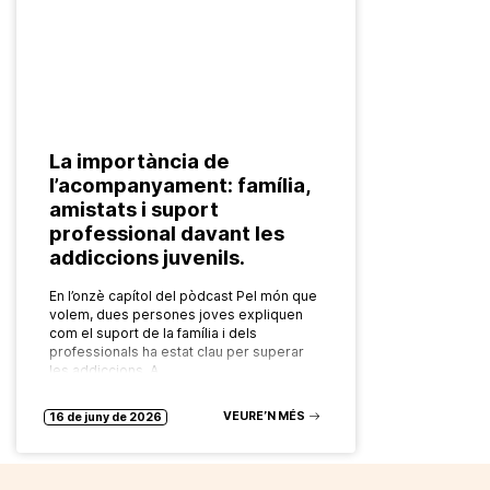
La importància de
l’acompanyament: família,
amistats i suport
professional davant les
addiccions juvenils.
En l’onzè capítol del pòdcast Pel món que
volem, dues persones joves expliquen
com el suport de la família i dels
professionals ha estat clau per superar
les addiccions. A…
VEURE’N MÉS
16 de juny de 2026