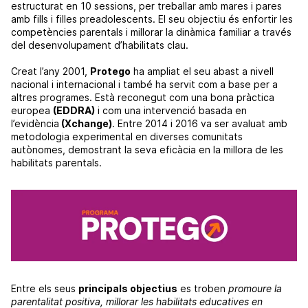
estructurat en 10 sessions, per treballar amb mares i pares
amb fills i filles preadolescents. El seu objectiu és enfortir les
competències parentals i millorar la dinàmica familiar a través
del desenvolupament d’habilitats clau.
Creat l’any 2001,
Protego
ha ampliat el seu abast a nivell
nacional i internacional i també ha servit com a base per a
altres programes. Està reconegut com una bona pràctica
europea
(EDDRA)
i com una intervenció basada en
l’evidència
(Xchange)
. Entre 2014 i 2016 va ser avaluat amb
metodologia experimental en diverses comunitats
autònomes, demostrant la seva eficàcia en la millora de les
habilitats parentals.
Entre els seus
principals objectius
es troben
promoure la
parentalitat positiva, millorar les habilitats educatives en