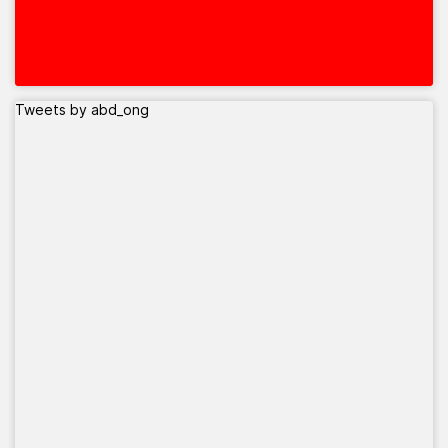
Tweets by abd_ong