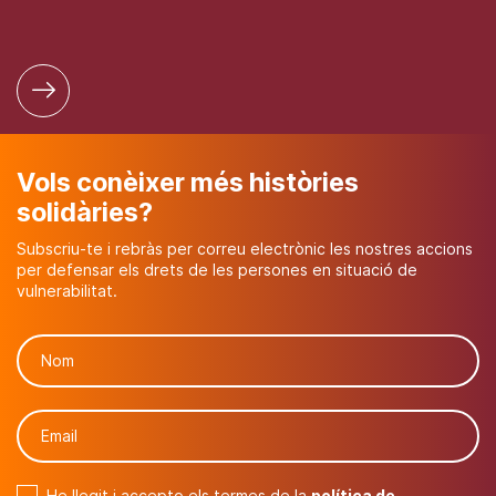
Vols conèixer més històries
solidàries?
Subscriu-te i rebràs per correu electrònic les nostres accions
per defensar els drets de les persones en situació de
vulnerabilitat.
He llegit i accepto els termes de la
política de