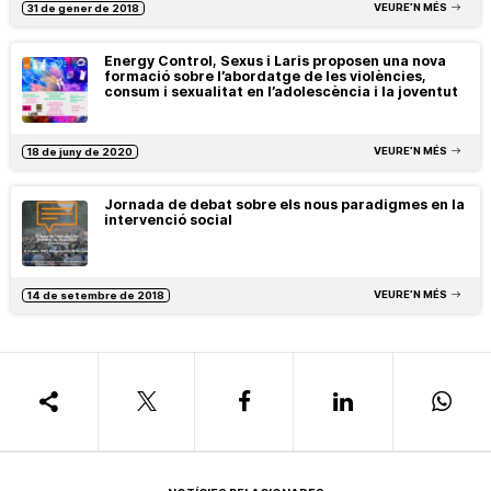
VEURE’N MÉS
31 de gener de 2018
Energy Control, Sexus i Laris proposen una nova
formació sobre l’abordatge de les violències,
consum i sexualitat en l’adolescència i la joventut
VEURE’N MÉS
18 de juny de 2020
Jornada de debat sobre els nous paradigmes en la
intervenció social
VEURE’N MÉS
14 de setembre de 2018