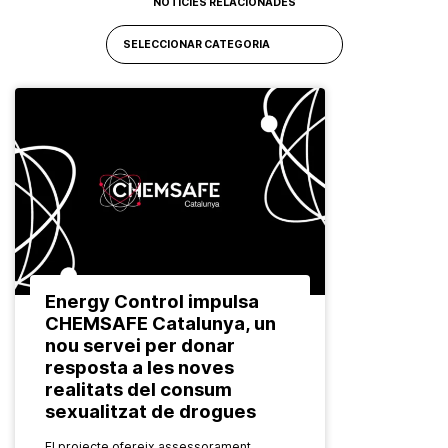
NOTÍCIES RELACIONADES
Energy Control impulsa
CHEMSAFE Catalunya, un
nou servei per donar
resposta a les noves
realitats del consum
sexualitzat de drogues
El projecte ofereix assessorament