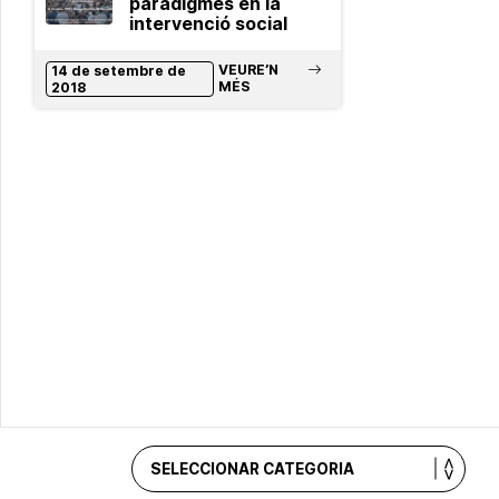
paradigmes en la
intervenció social
VEURE’N
14 de setembre de
MÉS
2018