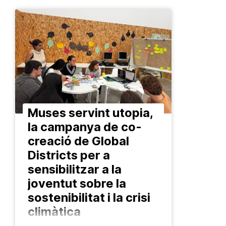
Muses servint utopia,
la campanya de co-
creació de Global
Districts per a
sensibilitzar a la
joventut sobre la
sostenibilitat i la crisi
climàtica