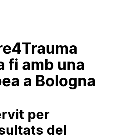
are4Trauma
va fi amb una
ea a Bologna
rvit per
sultats del