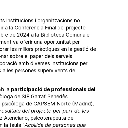
ts institucions i organitzacions no
ir a la Conferència Final del projecte
mbre de 2024 a la Biblioteca Comunale
iment va oferir una oportunitat per
orar les millors pràctiques en la gestió de
nar sobre el paper dels serveis
laboració amb diverses institucions per
s a les persones supervivents de
mb la
participació de professionals del
còloga de SIE Garraf Penedès
a, psicòloga de CAPSEM Norte (Madrid),
 resultats del projecte per part de les
iz Atenciano, psicoterapeuta de
 la taula “
Acollida de persones que