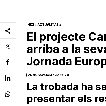
INICI
»
ACTUALITAT
»
El projecte C
arriba a la se
Jornada Europ
25 de novembre de 2024
La trobada ha se
presentar els re