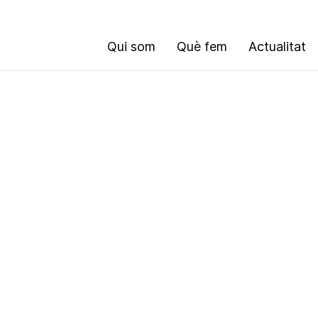
Qui som
Què fem
Actualitat