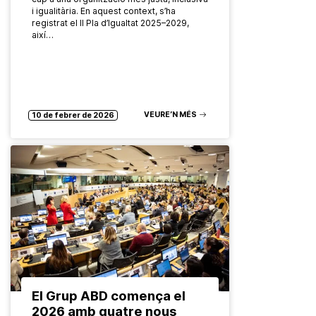
i igualitària. En aquest context, s’ha
registrat el II Pla d’Igualtat 2025–2029,
així…
VEURE’N MÉS
10 de febrer de 2026
El Grup ABD comença el
2026 amb quatre nous