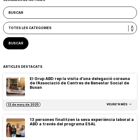
ARTICLES DESTACATS
El Grup ABD rep la visita d’una delegació coreana
de l’Associació de Centres de Benestar Social de
Busan
VEURE’N MÉS
12 de març de 2025
13 persones finalitzen la seva experiència laboral a
ABD a través del programa ESAL