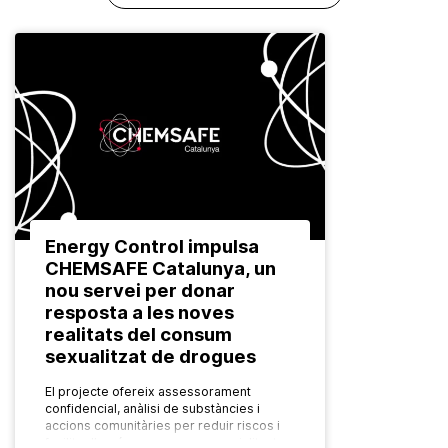
Energy Control impulsa
CHEMSAFE Catalunya, un
nou servei per donar
resposta a les noves
realitats del consum
sexualitzat de drogues
El projecte ofereix assessorament
confidencial, anàlisi de substàncies i
accions comunitàries per reduir riscos i
facilitar l’accés a recursos especialitzats.