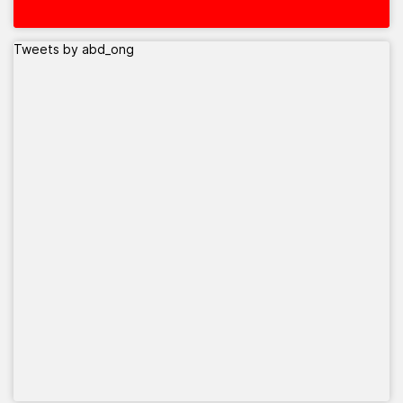
Tweets by abd_ong