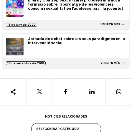
Energy Control, Sexus i Laris proposen una nova
formació sobre l’abordatge de les violències,
consum i sexualitat en l’adolescència i la joventut
VEURE’N MÉS
18 de juny de 2020
Jornada de debat sobre els nous paradigmes en la
intervenció social
VEURE’N MÉS
14 de setembre de 2018
NOTÍCIES RELACIONADES