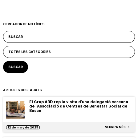
CERCADOR DE NOTÍCIES
ARTICLES DESTACATS
El Grup ABD rep la visita d’una delegació coreana
de l’Associació de Centres de Benestar Social de
Busan
VEURE’N MÉS
12 de març de 2025