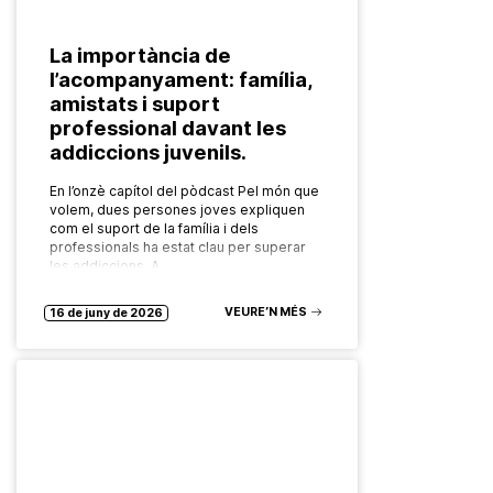
La importància de
l’acompanyament: família,
amistats i suport
professional davant les
addiccions juvenils.
En l’onzè capítol del pòdcast Pel món que
volem, dues persones joves expliquen
com el suport de la família i dels
professionals ha estat clau per superar
les addiccions. A…
VEURE’N MÉS
16 de juny de 2026