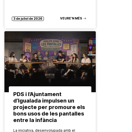
VEURE’N MÉS
3 de juliol de 2026
PDS i l’Ajuntament
d’Igualada impulsen un
projecte per promoure els
bons usos de les pantalles
entre la infància
La iniciativa, desenvolupada amb el