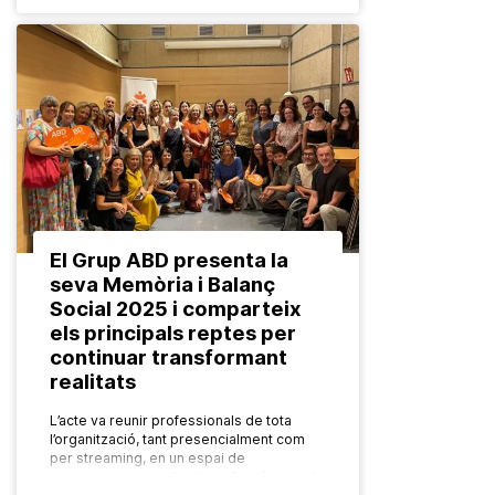
El Grup ABD presenta la
seva Memòria i Balanç
Social 2025 i comparteix
els principals reptes per
continuar transformant
realitats
L’acte va reunir professionals de tota
l’organització, tant presencialment com
per streaming, en un espai de
reconeixement col·lectiu, reflexió i mirada