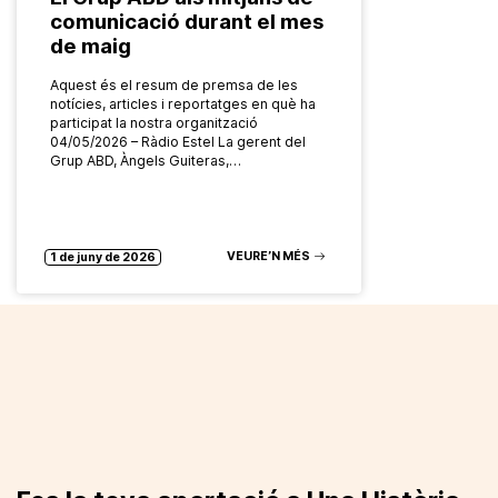
comunicació durant el mes
de maig
Aquest és el resum de premsa de les
notícies, articles i reportatges en què ha
participat la nostra organització
04/05/2026 – Ràdio Estel La gerent del
Grup ABD, Àngels Guiteras,…
VEURE’N MÉS
1 de juny de 2026