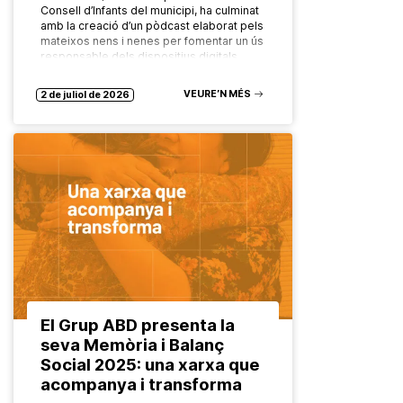
Consell d’Infants del municipi, ha culminat
amb la creació d’un pòdcast elaborat pels
mateixos nens i nenes per fomentar un ús
responsable dels dispositius digitals…
VEURE’N MÉS
2 de juliol de 2026
El Grup ABD presenta la
seva Memòria i Balanç
Social 2025: una xarxa que
acompanya i transforma