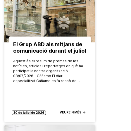
El Grup ABD als mitjans de
comunicació durant el juliol
Aquest és el resum de premsa de les
notícies, articles i reportatges en què ha
participat la nostra organització
08/07/2026 – Cáñamo El diari
especialitzat Cáñamo es fa ressò de…
VEURE’N MÉS
30 de juliol de 2026