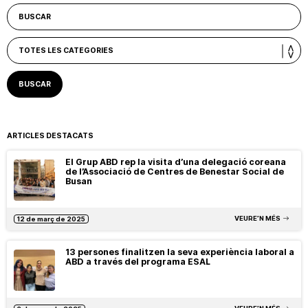
ARTICLES DESTACATS
El Grup ABD rep la visita d’una delegació coreana
de l’Associació de Centres de Benestar Social de
Busan
VEURE’N MÉS
12 de març de 2025
13 persones finalitzen la seva experiència laboral a
ABD a través del programa ESAL