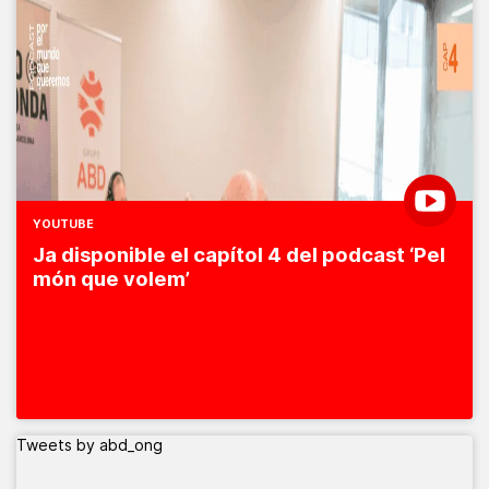
YOUTUBE
Ja disponible el capítol 4 del podcast ‘Pel
món que volem’
Tweets by abd_ong