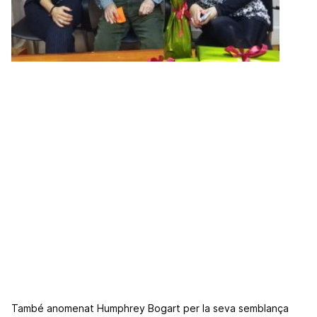
També anomenat Humphrey Bogart per la seva semblança