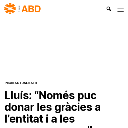
INICI
»
ACTUALITAT
»
Lluís: “Només puc
donar les gràcies a
l’entitat i a les