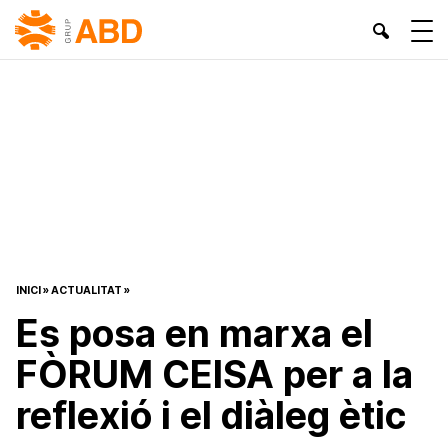
INICI
»
ACTUALITAT
»
Es posa en marxa el
FÒRUM CEISA per a la
reflexió i el diàleg ètic