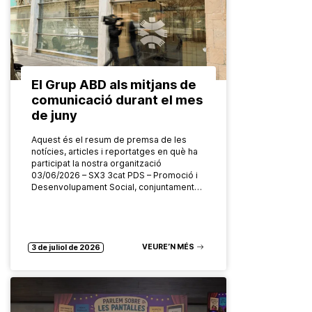
El Grup ABD als mitjans de
comunicació durant el mes
de juny
Aquest és el resum de premsa de les
notícies, articles i reportatges en què ha
participat la nostra organització
03/06/2026 – SX3 3cat PDS – Promoció i
Desenvolupament Social, conjuntament…
VEURE’N MÉS
3 de juliol de 2026