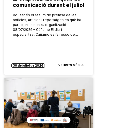
comunicació durant el juliol
Aquest és el resum de premsa de les
notícies, articles i reportatges en què ha
participat la nostra organització
08/07/2026 – Cáñamo El diari
especialitzat Cáñamo es fa ressò de…
VEURE’N MÉS
30 de juliol de 2026