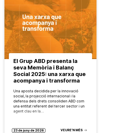
El Grup ABD presenta la
seva Memòria i Balanç
Social 2025: una xarxa que
acompanya i transforma
Una aposta decidida per la innovació
social, la projecció internacional i la
defensa dels drets consoliden ABD com
una entitat referent del tercer sector i un
agent clau en la…
VEURE’N MÉS
23 de juny de 2026