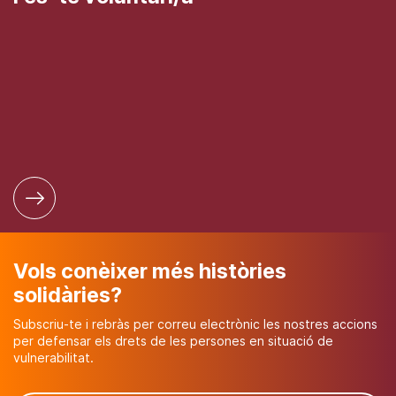
Vols conèixer més històries
solidàries?
Subscriu-te i rebràs per correu electrònic les nostres accions
per defensar els drets de les persones en situació de
vulnerabilitat.