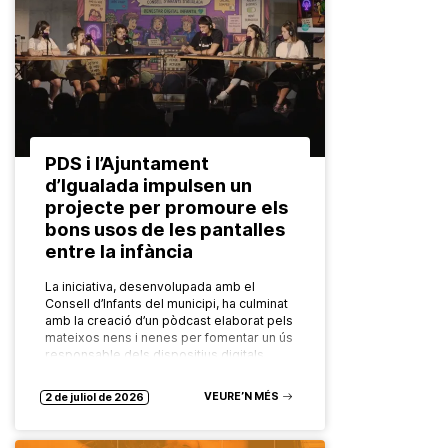
PDS i l’Ajuntament
d’Igualada impulsen un
projecte per promoure els
bons usos de les pantalles
entre la infància
La iniciativa, desenvolupada amb el
Consell d’Infants del municipi, ha culminat
amb la creació d’un pòdcast elaborat pels
mateixos nens i nenes per fomentar un ús
responsable dels dispositius digitals…
VEURE’N MÉS
2 de juliol de 2026