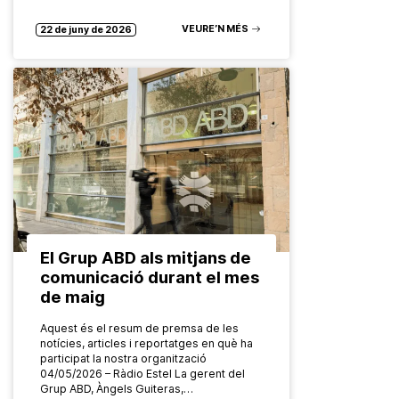
Aquest mes s’ha celebrat la…
VEURE’N MÉS
22 de juny de 2026
El Grup ABD als mitjans de
comunicació durant el mes
de maig
Aquest és el resum de premsa de les
notícies, articles i reportatges en què ha
participat la nostra organització
04/05/2026 – Ràdio Estel La gerent del
Grup ABD, Àngels Guiteras,…