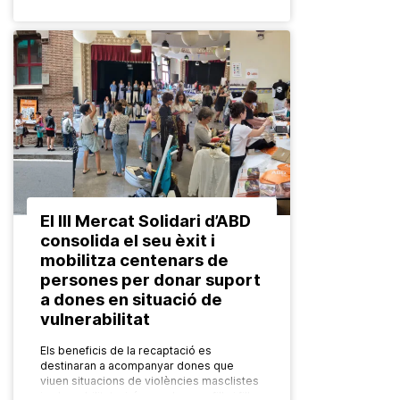
El III Mercat Solidari d’ABD
consolida el seu èxit i
mobilitza centenars de
persones per donar suport
a dones en situació de
vulnerabilitat
Els beneficis de la recaptació es
destinaran a acompanyar dones que
viuen situacions de violències masclistes
i vulnerabilitat, així com els seus fills i filles