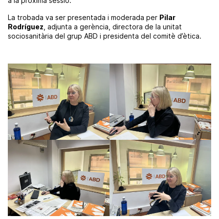
a la pròxima sessió.
La trobada va ser presentada i moderada per
Pilar
Rodríguez
, adjunta a gerència, directora de la unitat
sociosanitària del grup
ABD
i presidenta del comitè d’ètica.