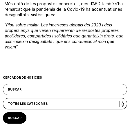
Més enllà de les propostes concretes, des d’ABD també s’ha
remarcat que la pandèmia de la Covid-19 ha accentuat unes
desigualtats sistèmiques:
“Plou sobre mullat. Les incerteses globals del 2020 i dels
propers anys que venen requereixen de respostes properes,
acollidores, compartides i solidàries que garanteixin drets, que
disminueixin desigualtats i que ens condueixin al món que
volem”.
CERCADOR DE NOTÍCIES