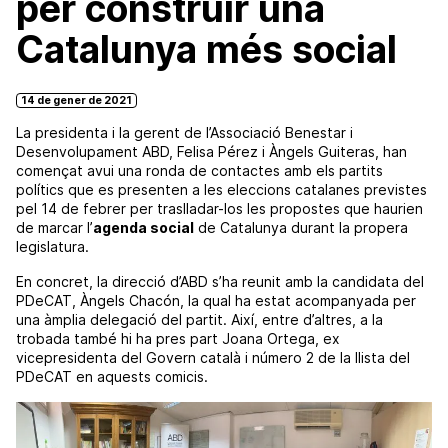
per construir una
Catalunya més social
14 de gener de 2021
La presidenta i la gerent de l’Associació Benestar i
Desenvolupament ABD, Felisa Pérez i Àngels Guiteras, han
començat avui una ronda de contactes amb els partits
polítics que es presenten a les eleccions catalanes previstes
pel 14 de febrer per traslladar-los les propostes que haurien
de marcar l’
agenda social
de Catalunya durant la propera
legislatura.
En concret, la direcció d’ABD s’ha reunit amb la candidata del
PDeCAT, Àngels Chacón, la qual ha estat acompanyada per
una àmplia delegació del partit. Així, entre d’altres, a la
trobada també hi ha pres part Joana Ortega, ex
vicepresidenta del Govern català i número 2 de la llista del
PDeCAT en aquests comicis.