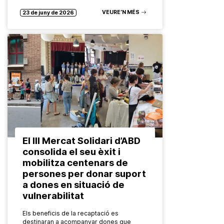
VEURE’N MÉS
23 de juny de 2026
El III Mercat Solidari d’ABD
consolida el seu èxit i
mobilitza centenars de
persones per donar suport
a dones en situació de
vulnerabilitat
Els beneficis de la recaptació es
destinaran a acompanyar dones que