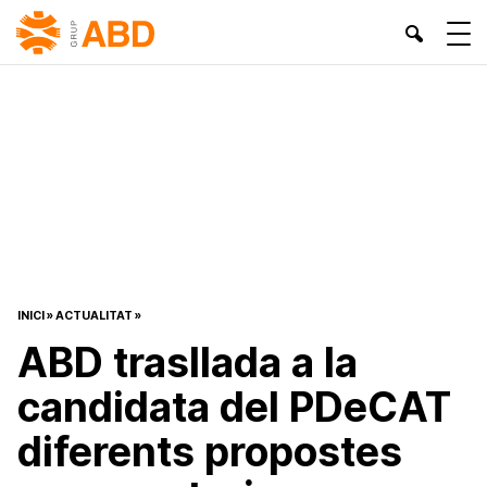
INICI
»
ACTUALITAT
»
ABD trasllada a la
candidata del PDeCAT
diferents propostes