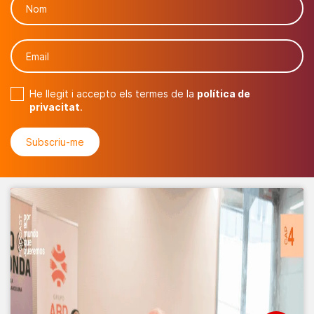
He llegit i accepto els termes de la
política de
privacitat
.