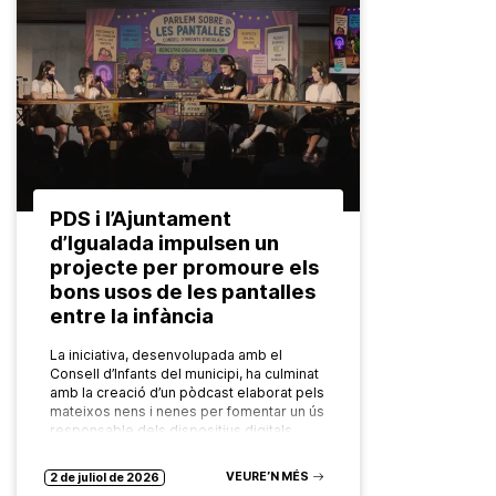
PDS i l’Ajuntament
d’Igualada impulsen un
projecte per promoure els
bons usos de les pantalles
entre la infància
La iniciativa, desenvolupada amb el
Consell d’Infants del municipi, ha culminat
amb la creació d’un pòdcast elaborat pels
mateixos nens i nenes per fomentar un ús
responsable dels dispositius digitals…
VEURE’N MÉS
2 de juliol de 2026