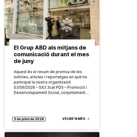
El Grup ABD als mitjans de
comunicació durant el mes
de juny
Aquest és el resum de premsa de les
notícies, articles i reportatges en què ha
participat la nostra organització
03/06/2026 – SX3 3cat PDS – Promoció i
Desenvolupament Social, conjuntament…
VEURE’N MÉS
3 de juliol de 2026