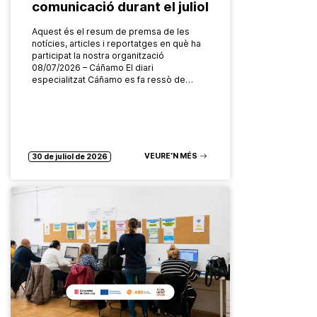
comunicació durant el juliol
Aquest és el resum de premsa de les
notícies, articles i reportatges en què ha
participat la nostra organització
08/07/2026 – Cáñamo El diari
especialitzat Cáñamo es fa ressò de…
VEURE’N MÉS
30 de juliol de 2026