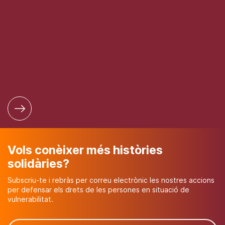
Vols conèixer més històries
solidàries?
Subscriu-te i rebràs per correu electrònic les nostres accions
per defensar els drets de les persones en situació de
vulnerabilitat.