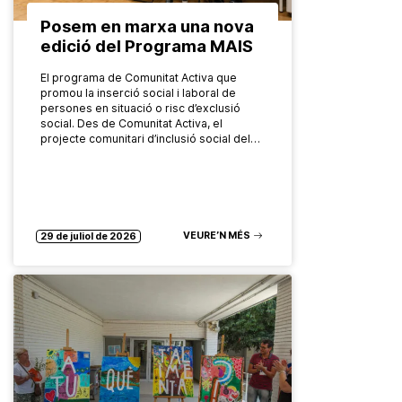
Posem en marxa una nova
edició del Programa MAIS
El programa de Comunitat Activa que
promou la inserció social i laboral de
persones en situació o risc d’exclusió
social. Des de Comunitat Activa, el
projecte comunitari d’inclusió social del…
VEURE’N MÉS
29 de juliol de 2026