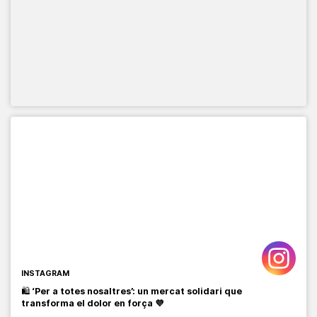
INSTAGRAM
🛍️
‘Per a totes nosaltres’: un mercat solidari que
transforma el dolor en força 💜