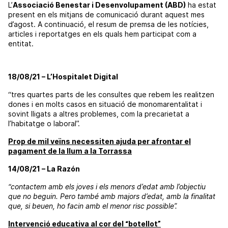
L’
Associació Benestar i Desenvolupament (ABD)
ha estat
present en els mitjans de comunicació durant aquest mes
d’agost. A continuació, el resum de premsa de les notícies,
articles i reportatges en els quals hem participat com a
entitat.
18/08/21 – L’Hospitalet Digital
“tres quartes parts de les consultes que rebem les realitzen
dones i en molts casos en situació de monomarentalitat i
sovint lligats a altres problemes, com la precarietat a
l’habitatge o laboral”.
Prop de mil veïns necessiten ajuda per afrontar el
pagament de la llum a la Torrassa
14/08/21 – La Razón
“contactem amb els joves i els menors d’edat amb l’objectiu
que no beguin. Pero també amb majors d’edat, amb la finalitat
que, si beuen, ho facin amb el menor risc possible”.
Intervenció educativa al cor del “botellot”