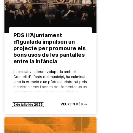
PDS i l’Ajuntament
d’Igualada impulsen un
projecte per promoure els
bons usos de les pantalles
entre la infància
La iniciativa, desenvolupada amb el
Consell d’Infants del municipi, ha culminat
amb la creació d’un pòdcast elaborat pels
mateixos nens i nenes per fomentar un ús
responsable dels dispositius digitals…
VEURE’N MÉS
2 de juliol de 2026