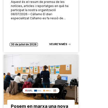
Aquest és el resum de premsa de les
notícies, articles i reportatges en què ha
participat la nostra organització
08/07/2026 – Cáñamo El diari
especialitzat Cáñamo es fa ressò de…
VEURE’N MÉS
30 de juliol de 2026
Posem en marxa una nova