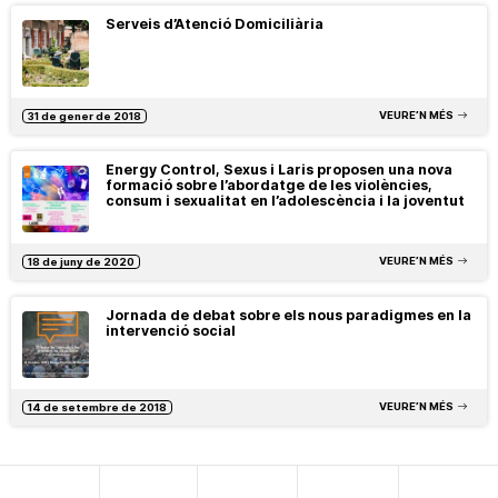
Serveis d’Atenció Domiciliària
VEURE’N MÉS
31 de gener de 2018
Energy Control, Sexus i Laris proposen una nova
formació sobre l’abordatge de les violències,
consum i sexualitat en l’adolescència i la joventut
VEURE’N MÉS
18 de juny de 2020
Jornada de debat sobre els nous paradigmes en la
intervenció social
VEURE’N MÉS
14 de setembre de 2018