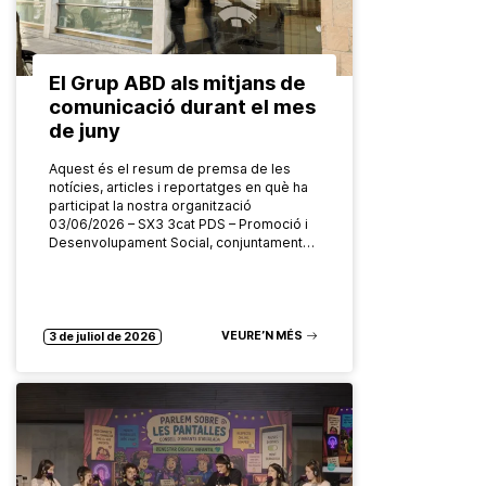
El Grup ABD als mitjans de
comunicació durant el mes
de juny
Aquest és el resum de premsa de les
notícies, articles i reportatges en què ha
participat la nostra organització
03/06/2026 – SX3 3cat PDS – Promoció i
Desenvolupament Social, conjuntament…
VEURE’N MÉS
3 de juliol de 2026