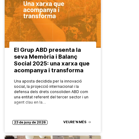
El Grup ABD presenta la
seva Memòria i Balanç
Social 2025: una xarxa que
acompanya i transforma
Una aposta decidida per la innovació
social, la projecció internacional i la
defensa dels drets consoliden ABD com
una entitat referent del tercer sector i un
agent clau en la…
VEURE’N MÉS
23 de juny de 2026