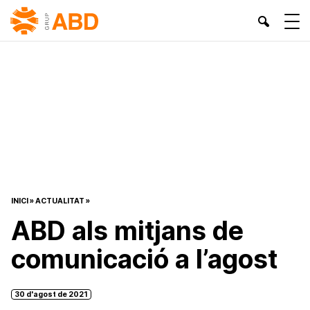
INICI
»
ACTUALITAT
»
ABD als mitjans de
comunicació a l’agost
30 d'agost de 2021