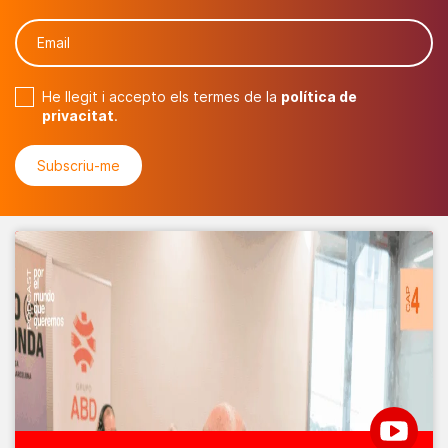
He llegit i accepto els termes de la
política de
privacitat
.