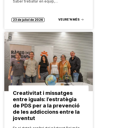
Saber treballar en equip,…
VEURE’N MÉS
23 de juliol de 2026
Creativitat i missatges
entre iguals: l’estratègia
de PDS per a la prevenció
de les addiccions entre la
joventut