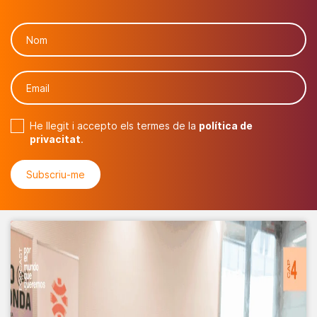
He llegit i accepto els termes de la
política de
privacitat
.