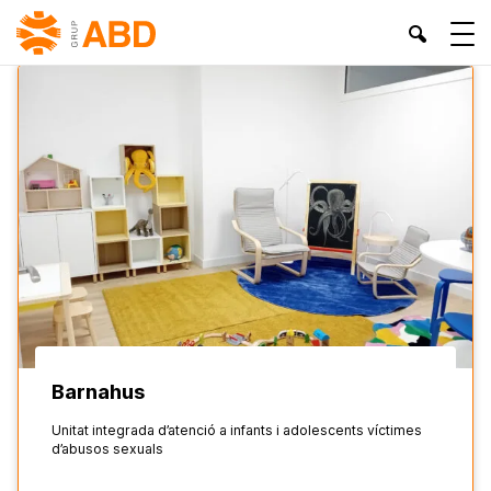
INICI
»
GENERALITAT -DRETS SOCIALS
Barnahus
Unitat integrada d’atenció a infants i adolescents víctimes
d’abusos sexuals