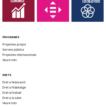
PROGRAMES
Projectes propis
Serveis públics
Projectes internacionals
Veure tots
DRETS
Dret a l’educació
Dret a l’habitatge
Dret al treball
Dret a la salut
Veure tots