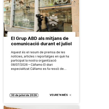
El Grup ABD als mitjans de
comunicació durant el juliol
Aquest és el resum de premsa de les
notícies, articles i reportatges en què ha
participat la nostra organització
08/07/2026 – Cáñamo El diari
especialitzat Cáñamo es fa ressò de…
VEURE’N MÉS
30 de juliol de 2026