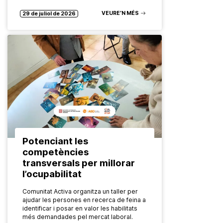
VEURE’N MÉS
29 de juliol de 2026
Potenciant les
competències
transversals per millorar
l’ocupabilitat
Comunitat Activa organitza un taller per
ajudar les persones en recerca de feina a
identificar i posar en valor les habilitats
més demandades pel mercat laboral.