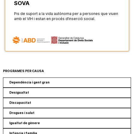
SOVA
Pis de suport a la vida autònoma per a persones que viuen
amb el VIH i estan en procés d’inserció social.
PROGRAMES PER CAUSA
Dependència i gent gran
Desigualtat
Discapacitat
Drogues i salut
Igualtat de gènere
Infància i família