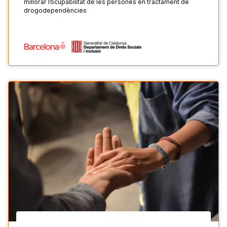
millorar l’ocupabilitat de les persones en tractament de
drogodependències