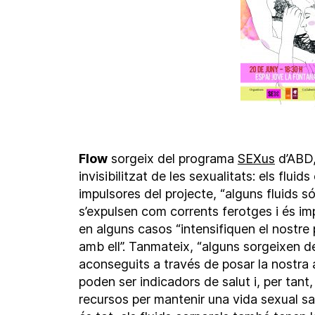
Flow
sorgeix del programa
SEXus
d’ABD,
invisibilitzat de les sexualitats: els flui
impulsores del projecte, “alguns fluids s
s’expulsen com corrents ferotges i és im
en alguns casos “intensifiquen el nostre
amb ell”. Tanmateix, “alguns sorgeixen de
aconseguits a través de posar la nostra a
poden ser indicadors de salut i, per tant
recursos per mantenir una vida sexual sal