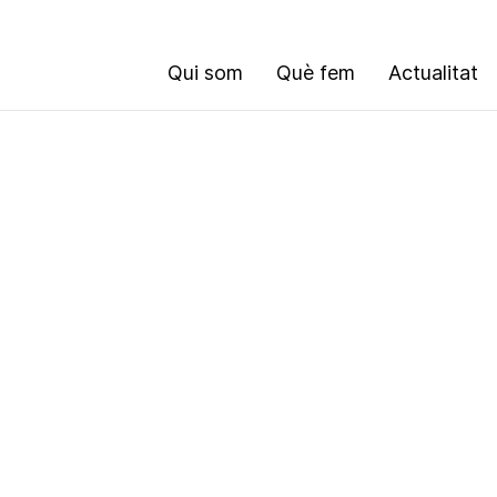
Qui som
Què fem
Actualitat