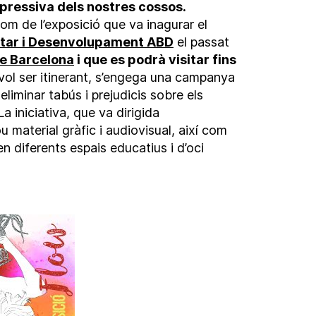
xpressiva dels nostres cossos.
nom de l’exposició que va inagurar el
star i Desenvolupament ABD
el passat
de Barcelona
i que es podrà visitar fins
ol ser itinerant, s’engega una campanya
eliminar tabús i prejudicis sobre els
La iniciativa, que va dirigida
u material gràfic i audiovisual, així com
 diferents espais educatius i d’oci