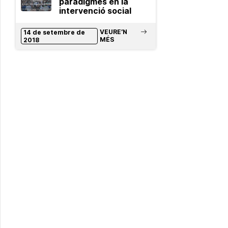
paradigmes en la
intervenció social
VEURE’N
14 de setembre de
MÉS
2018