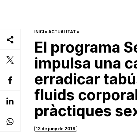
INICI
»
ACTUALITAT
»
El programa S
impulsa una 
erradicar tabú
fluids corporal
pràctiques se
13 de juny de 2019