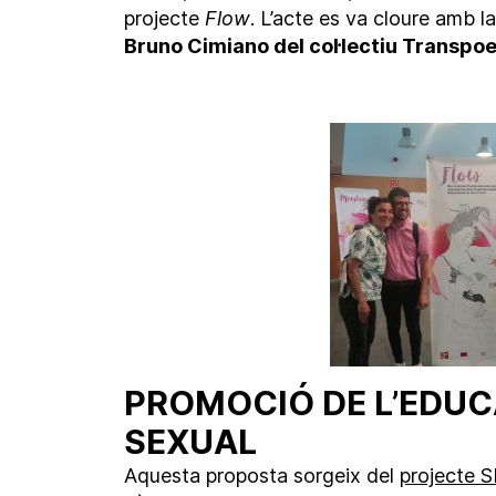
projecte
Flow
. L’acte es va cloure amb l
Bruno Cimiano del col·lectiu Transpoe
PROMOCIÓ DE L’EDUCA
SEXUAL
Aquesta proposta sorgeix del
projecte 