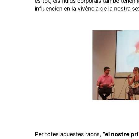
és tot, els fluids corporals també tenen
influencien en la vivència de la nostra se
Per totes aquestes raons,
“el nostre pr