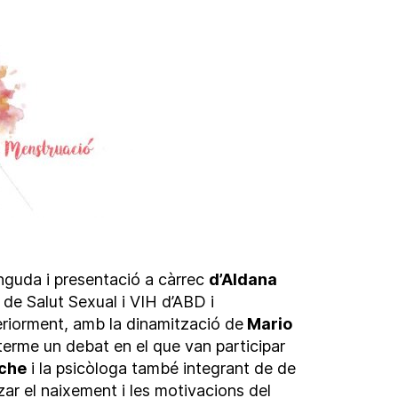
nguda i presentació a càrrec
d’Aldana
de Salut Sexual i VIH d’ABD i
riorment, amb la dinamització de
Mario
 terme un debat en el que van participar
che
i la psicòloga també integrant de de
tzar el naixement i les motivacions del