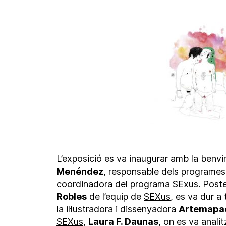
L’exposició es va inaugurar amb la benvi
Menéndez
, responsable dels programes 
coordinadora del programa SExus. Poste
Robles
de l’equip de
SEXus
, es va dur a
la il·lustradora i dissenyadora
Artemapa
SEXus
,
Laura F. Daunas
, on es va anali