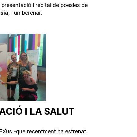
a presentació i recital de poesies de
sia
, i un berenar.
CIÓ I LA SALUT
SEXus -que recentment ha estrenat