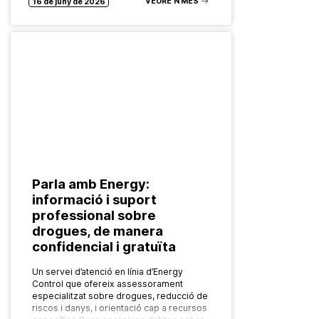
VEURE’N MÉS
16 de juny de 2026
Parla amb Energy:
informació i suport
professional sobre
drogues, de manera
confidencial i gratuïta
Un servei d’atenció en línia d’Energy
Control que ofereix assessorament
especialitzat sobre drogues, reducció de
riscos i danys, i orientació cap a recursos