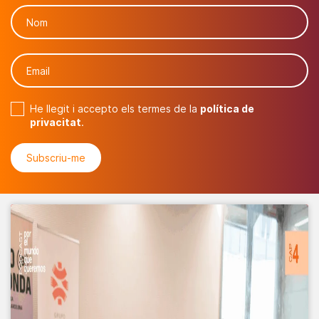
He llegit i accepto els termes de la
política de
privacitat
.