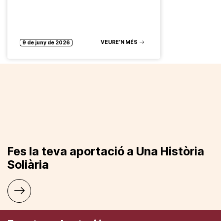
VEURE’N MÉS
9 de juny de 2026
Fes la teva aportació a Una Història
Soliària