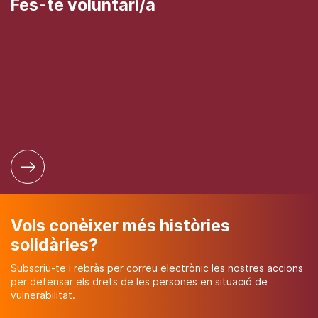
Fes-te voluntari/a
Vols conèixer més històries
solidàries?
Subscriu-te i rebràs per correu electrònic les nostres accions
per defensar els drets de les persones en situació de
vulnerabilitat.