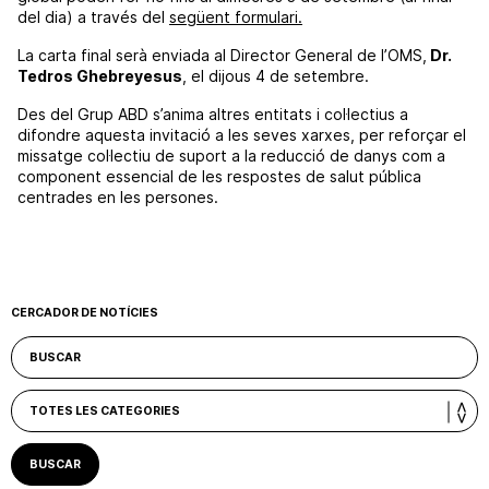
del dia) a través del
següent formulari.
La carta final serà enviada al Director General de l’OMS,
Dr.
Tedros Ghebreyesus
, el dijous 4 de setembre.
Des del Grup ABD s’anima altres entitats i col·lectius a
difondre aquesta invitació a les seves xarxes, per reforçar el
missatge col·lectiu de suport a la reducció de danys com a
component essencial de les respostes de salut pública
centrades en les persones.
CERCADOR DE NOTÍCIES