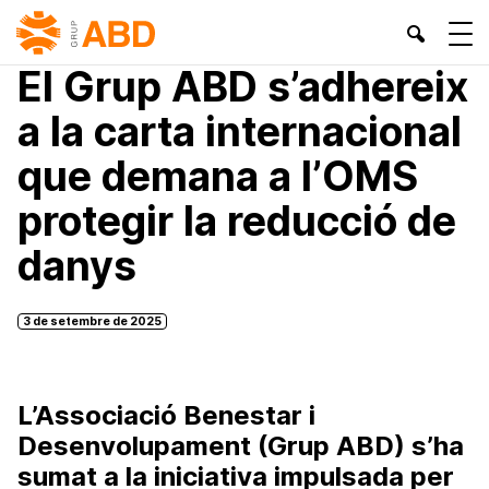
INICI
»
ACTUALITAT
»
El Grup ABD s’adhereix
a la carta internacional
que demana a l’OMS
protegir la reducció de
danys
3 de setembre de 2025
L’Associació Benestar i
Desenvolupament (Grup ABD) s’ha
sumat a la iniciativa impulsada per