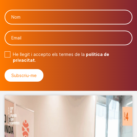
He llegit i accepto els termes de la
política de
privacitat
.