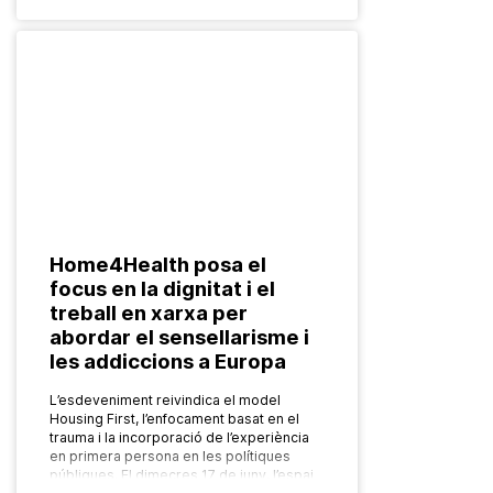
Home4Health posa el
focus en la dignitat i el
treball en xarxa per
abordar el sensellarisme i
les addiccions a Europa
L’esdeveniment reivindica el model
Housing First, l’enfocament basat en el
trauma i la incorporació de l’experiència
en primera persona en les polítiques
públiques. El dimecres 17 de juny, l’espai