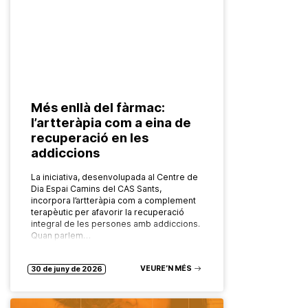
Més enllà del fàrmac:
l’artteràpia com a eina de
recuperació en les
addiccions
La iniciativa, desenvolupada al Centre de
Dia Espai Camins del CAS Sants,
incorpora l’artteràpia com a complement
terapèutic per afavorir la recuperació
integral de les persones amb addiccions.
Quan parlem…
VEURE’N MÉS
30 de juny de 2026