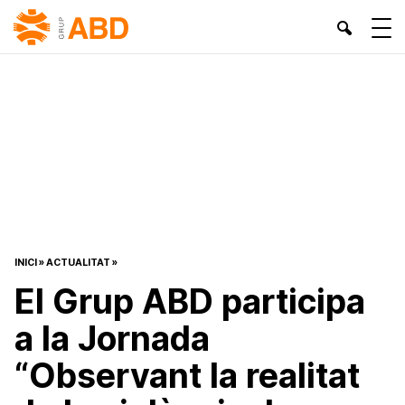
INICI
»
ACTUALITAT
»
El Grup ABD participa
a la Jornada
“Observant la realitat