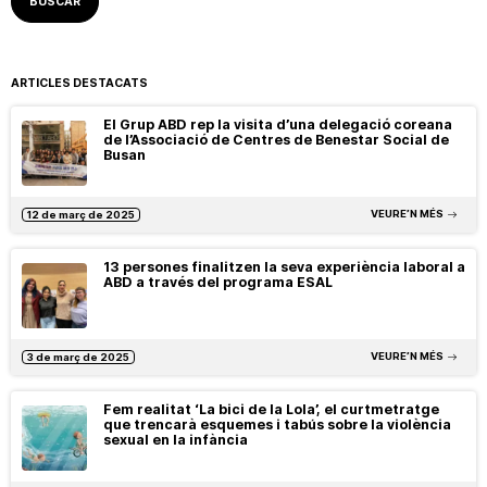
ARTICLES DESTACATS
El Grup ABD rep la visita d’una delegació coreana
de l’Associació de Centres de Benestar Social de
Busan
VEURE’N MÉS
12 de març de 2025
13 persones finalitzen la seva experiència laboral a
ABD a través del programa ESAL
VEURE’N MÉS
3 de març de 2025
Fem realitat ‘La bici de la Lola’, el curtmetratge
que trencarà esquemes i tabús sobre la violència
sexual en la infància