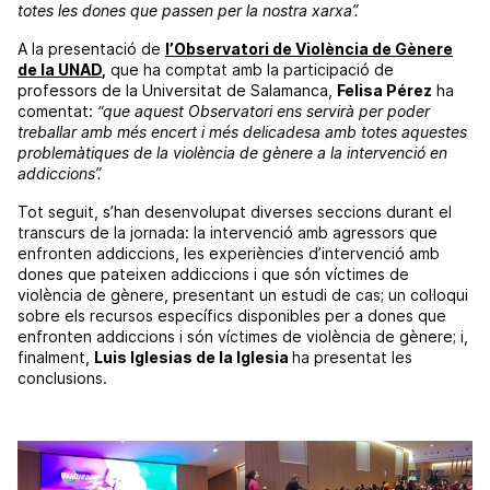
totes les dones que passen per la nostra xarxa”.
A la presentació de
l’Observatori de Violència de Gènere
de la
UNAD
,
que ha comptat amb la participació de
professors de la Universitat de Salamanca,
Felisa Pérez
ha
comentat:
“que aquest Observatori ens servirà per poder
treballar amb més encert i més delicadesa amb totes aquestes
problemàtiques de la violència de gènere a la intervenció en
addiccions”.
Tot seguit, s’han desenvolupat diverses seccions durant el
transcurs de la jornada: la intervenció amb agressors que
enfronten addiccions, les experiències d’intervenció amb
dones que pateixen addiccions i que són víctimes de
violència de gènere, presentant un estudi de cas; un col·loqui
sobre els recursos específics disponibles per a dones que
enfronten addiccions i són víctimes de violència de gènere; i,
finalment,
Luis
Iglesias
de la
Iglesia
ha presentat les
conclusions.