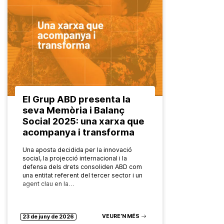
El Grup ABD presenta la
seva Memòria i Balanç
Social 2025: una xarxa que
acompanya i transforma
Una aposta decidida per la innovació
social, la projecció internacional i la
defensa dels drets consoliden ABD com
una entitat referent del tercer sector i un
agent clau en la…
VEURE’N MÉS
23 de juny de 2026