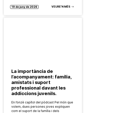
Bloc4BCN,…
VEURE’N MÉS
19 de juny de 2026
La importància de
l’acompanyament: família,
amistats i suport
professional davant les
addiccions juvenils.
En l’onzè capítol del pòdcast Pel món que
volem, dues persones joves expliquen
com el suport de la família i dels