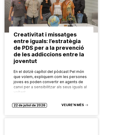
Creativitat i missatges
entre iguals: l’estratègia
de PDS per a la prevenció
de les addiccions entre la
joventut
En el dotzè capítol del pòdcast Pel món
que volem, expliquem com les persones
joves es poden convertir en agents de
canvi per a sensibilitzar als seus iguals al
voltant…
VEURE’N MÉS
22 de juliol de 2026