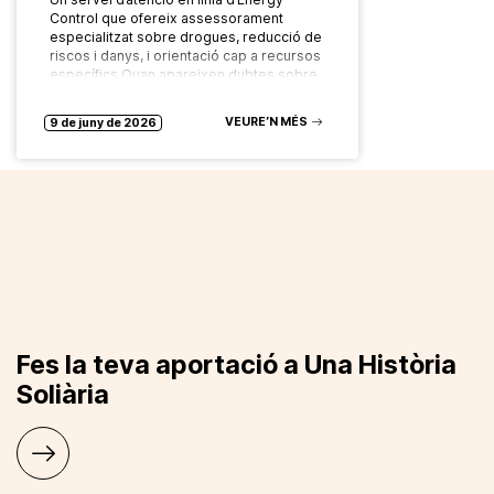
Control que ofereix assessorament
especialitzat sobre drogues, reducció de
riscos i danys, i orientació cap a recursos
específics Quan apareixen dubtes sobre
el consum…
VEURE’N MÉS
9 de juny de 2026
Fes la teva aportació a Una Història
Soliària