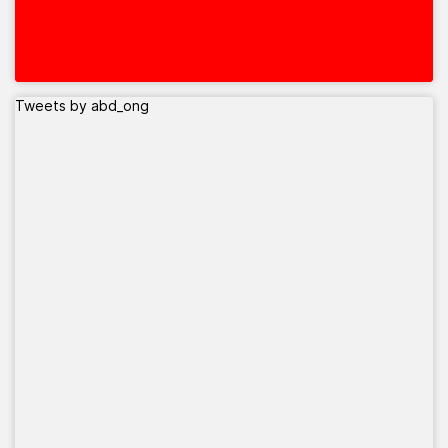
Tweets by abd_ong