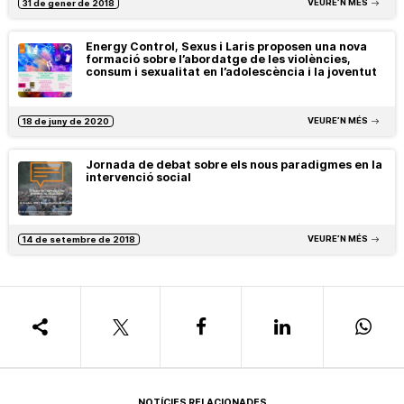
VEURE’N MÉS
31 de gener de 2018
Energy Control, Sexus i Laris proposen una nova
formació sobre l’abordatge de les violències,
consum i sexualitat en l’adolescència i la joventut
VEURE’N MÉS
18 de juny de 2020
Jornada de debat sobre els nous paradigmes en la
intervenció social
VEURE’N MÉS
14 de setembre de 2018
NOTÍCIES RELACIONADES