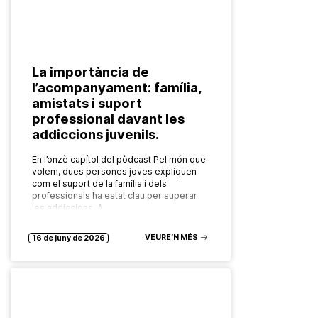
La importància de
l’acompanyament: família,
amistats i suport
professional davant les
addiccions juvenils.
En l’onzè capítol del pòdcast Pel món que
volem, dues persones joves expliquen
com el suport de la família i dels
professionals ha estat clau per superar
les addiccions. A…
VEURE’N MÉS
16 de juny de 2026