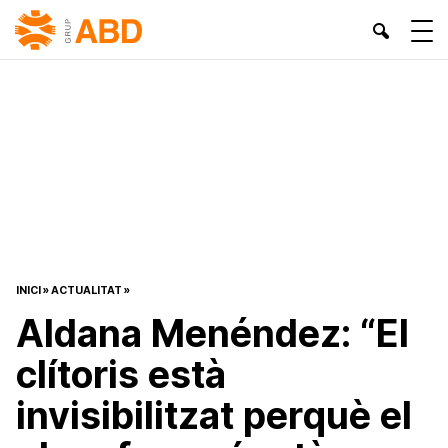
INICI
»
ACTUALITAT
»
Aldana Menéndez: “El
clítoris està
invisibilitzat perquè el