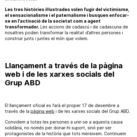
Les tres històries il·lustrades volen fugir del victimisme,
el sensacionalisme i el paternalisme i busquen enfocar-
se en l’activació de la societat com a agent
transformador.
Les accions de cadascú i de cadascuna de
nosaltres poden transformar la realitat d’altres persones i
construir junts i juntes el món que volem.
Llançament a través de la pàgina
web i de les xarxes socials del
Grup ABD
El llançament oficial es farà el proper 17 de desembre a
través de la
pàgina web
i de les xarxes socials del Grup
ABD
.
Convidem a totes les persones a unir-se a aquesta causa
solidària, no només per donar-hi suport, sinó per ser
protagonistes de la història que tots mereixem. Continuem