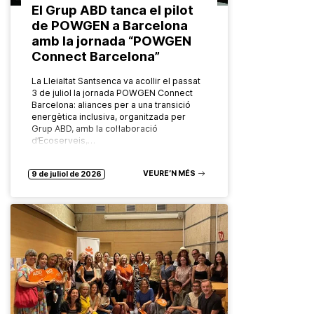
El Grup ABD tanca el pilot
de POWGEN a Barcelona
amb la jornada “POWGEN
Connect Barcelona”
La Lleialtat Santsenca va acollir el passat
3 de juliol la jornada POWGEN Connect
Barcelona: aliances per a una transició
energètica inclusiva, organitzada per
Grup ABD, amb la col·laboració
d’Ecoserveis,…
VEURE’N MÉS
9 de juliol de 2026