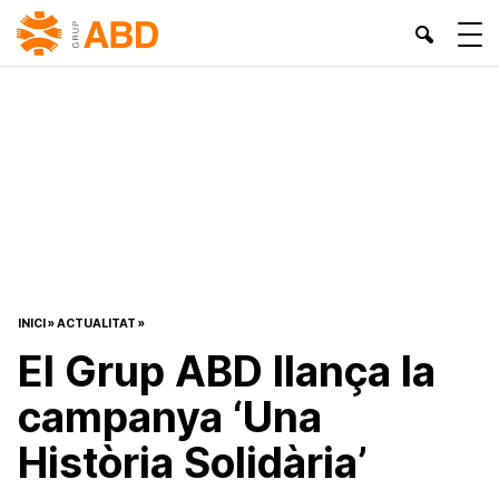
INICI
»
ACTUALITAT
»
El Grup ABD llança la
campanya ‘Una
Història Solidària’