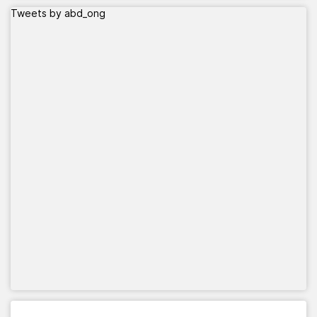
Tweets by abd_ong