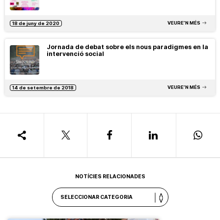
VEURE’N MÉS
18 de juny de 2020
Jornada de debat sobre els nous paradigmes en la
intervenció social
VEURE’N MÉS
14 de setembre de 2018
NOTÍCIES RELACIONADES