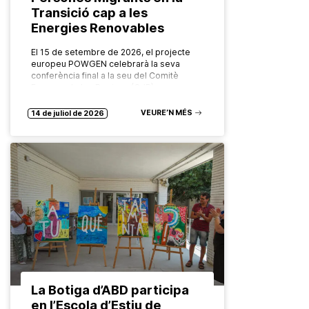
Transició cap a les
Energies Renovables
El 15 de setembre de 2026, el projecte
europeu POWGEN celebrarà la seva
conferència final a la seu del Comitè
Europeu de les Regions (CdR), a
Brussel·les. Organitzat pel Grup…
VEURE’N MÉS
14 de juliol de 2026
La Botiga d’ABD participa
en l’Escola d’Estiu de