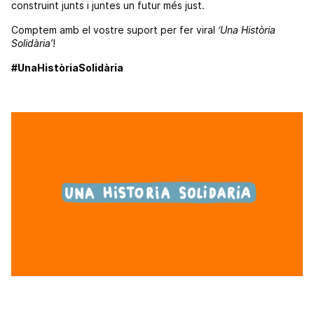
construint junts i juntes un futur més just.
Comptem amb el vostre suport per fer viral
‘Una Història
Solidària’
!
#UnaHistòriaSolidària