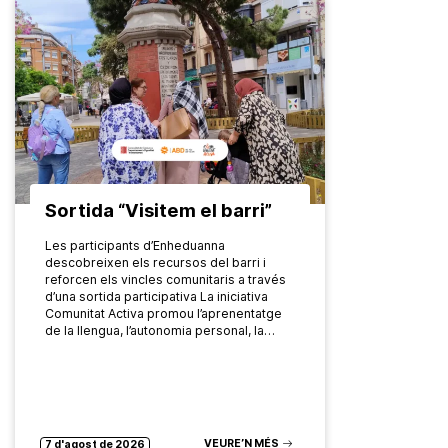
Sortida “Visitem el barri”
Les participants d’Enheduanna
descobreixen els recursos del barri i
reforcen els vincles comunitaris a través
d’una sortida participativa La iniciativa
Comunitat Activa promou l’aprenentatge
de la llengua, l’autonomia personal, la…
VEURE’N MÉS
7 d'agost de 2026