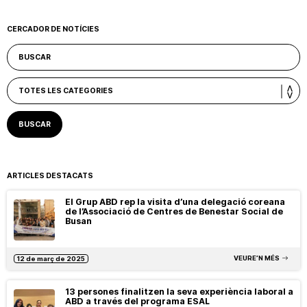
CERCADOR DE NOTÍCIES
ARTICLES DESTACATS
El Grup ABD rep la visita d’una delegació coreana
de l’Associació de Centres de Benestar Social de
Busan
VEURE’N MÉS
12 de març de 2025
13 persones finalitzen la seva experiència laboral a
ABD a través del programa ESAL