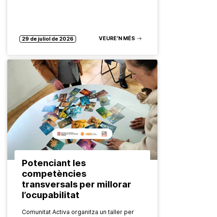
VEURE’N MÉS
29 de juliol de 2026
Potenciant les
competències
transversals per millorar
l’ocupabilitat
Comunitat Activa organitza un taller per