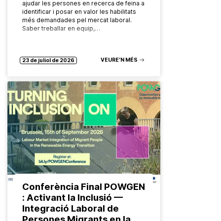
ajudar les persones en recerca de feina a
identificar i posar en valor les habilitats
més demandades pel mercat laboral.
Saber treballar en equip,…
VEURE’N MÉS
23 de juliol de 2026
Conferència Final POWGEN
: Activant la Inclusió —
Integració Laboral de
Persones Migrants en la