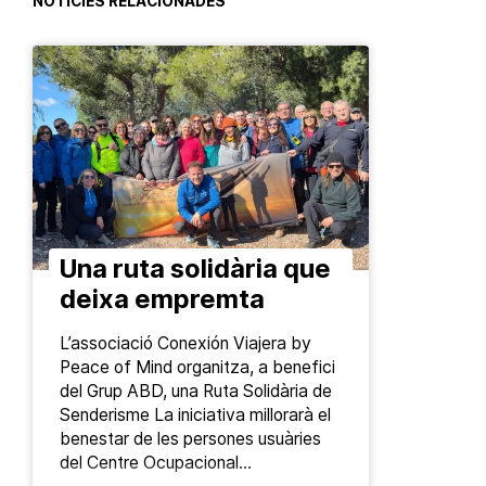
NOTÍCIES RELACIONADES
Una ruta solidària que
deixa empremta
L’associació Conexión Viajera by
Peace of Mind organitza, a benefici
del Grup ABD, una Ruta Solidària de
Senderisme La iniciativa millorarà el
benestar de les persones usuàries
del Centre Ocupacional…