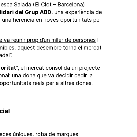
Pesca Salada (El Clot – Barcelona)
lidari del Grup ABD
, una experiència de
una herència en noves oportunitats per
ue va reunir prop d’un miler de persones
i
onibles, aquest desembre torna el mercat
dal”.
oritat”,
el mercat consolida un projecte
nal: una dona que va decidir cedir la
portunitats reals per a altres dones.
cial
peces úniques, roba de marques