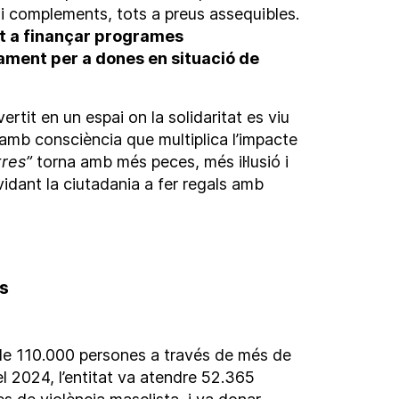
i complements, tots a preus assequibles.
t a finançar programes
ment per a dones en situació de
rtit en un espai on la solidaritat es viu
 amb consciència que multiplica l’impacte
tres”
torna amb més peces, més il·lusió i
idant la ciutadania a fer regals amb
s
e 110.000 persones a través de més de
l 2024, l’entitat va atendre 52.365