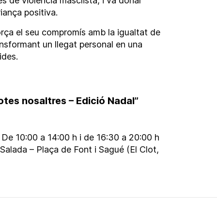
s de violència masclista, i va donar
iança positiva.
orça el seu compromís amb la igualtat de
transformant un llegat personal en una
ides.
totes nosaltres – Edició Nadal”
 De 10:00 a 14:00 h i de 16:30 a 20:00 h
Salada – Plaça de Font i Sagué (El Clot,