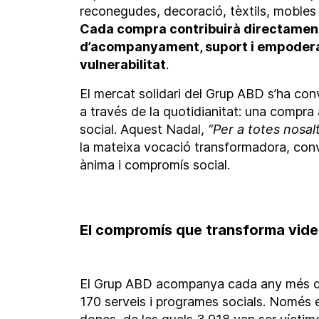
reconegudes, decoració, tèxtils, mobles 
Cada compra contribuirà directamen
d’acompanyament, suport i empodera
vulnerabilitat
.
El mercat solidari del Grup ABD s’ha conve
a través de la quotidianitat: una compra
social. Aquest Nadal,
“Per a totes nosal
la mateixa vocació transformadora, conv
ànima i compromís social.
El compromís que transforma vide
El Grup ABD acompanya cada any més d
170 serveis i programes socials. Només e