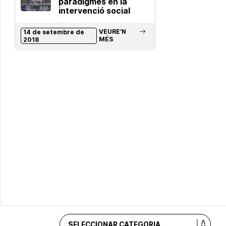
paradigmes en la
intervenció social
VEURE’N
14 de setembre de
MÉS
2018