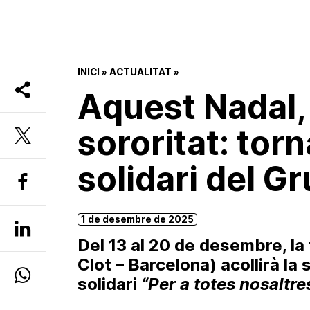
INICI
»
ACTUALITAT
»
Aquest Nadal,
sororitat: tor
solidari del G
1 de desembre de 2025
Del 13 al 20 de desembre, la 
Clot – Barcelona) acollirà la
solidari
“Per a totes nosaltre