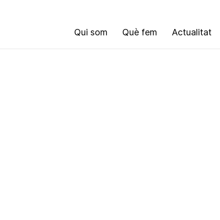
Qui som
Què fem
Actualitat