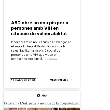
ABD obre un nou pis per a
persones amb VIH en
situació de vulnerabilitat
Incorporem un nou recurs per avançar en
el suport integral, l’estabilització de la
salut i facilitar la inserció social de
persones amb VIH que viuen en
condicions d’exclusió. El 1993…
VEURE’N MÉS
17 d'abril de 2026