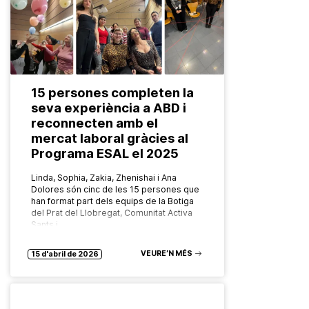
15 persones completen la
seva experiència a ABD i
reconnecten amb el
mercat laboral gràcies al
Programa ESAL el 2025
Linda, Sophia, Zakia, Zhenishai i Ana
Dolores són cinc de les 15 persones que
han format part dels equips de la Botiga
del Prat del Llobregat, Comunitat Activa
Sants i…
VEURE’N MÉS
15 d'abril de 2026