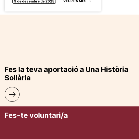
VEURE’N MÉS
9 de desembre de 2025
Fes la teva aportació a Una Història
Soliària
Fes-te voluntari/a