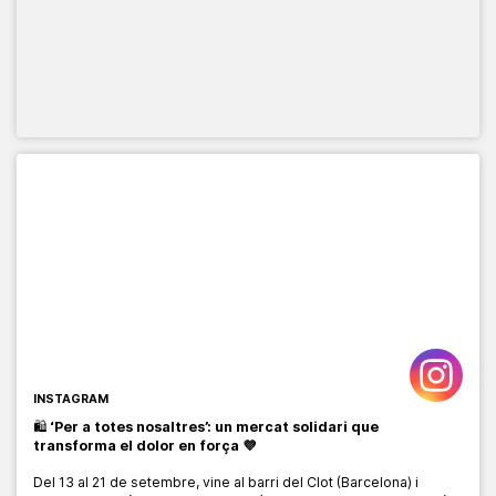
INSTAGRAM
🛍️
‘Per a totes nosaltres’: un mercat solidari que
transforma el dolor en força 💜
Del 13 al 21 de setembre, vine al barri del Clot (Barcelona) i