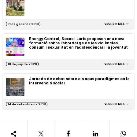
VEURE’N MÉS
31 de gener de 2018
Energy Control, Sexus i Laris proposen una nova
formació sobre l’abordatge de les violències,
consum i sexualitat en l’adolescència i la joventut
VEURE’N MÉS
18 de juny de 2020
Jornada de debat sobre els nous paradigmes en la
intervenció social
VEURE’N MÉS
14 de setembre de 2018