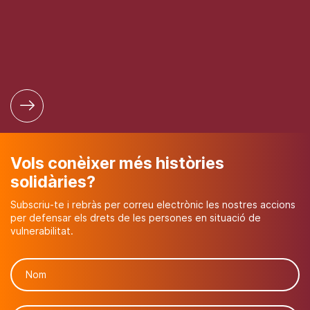
Vols conèixer més històries
solidàries?
Subscriu-te i rebràs per correu electrònic les nostres accions
per defensar els drets de les persones en situació de
vulnerabilitat.