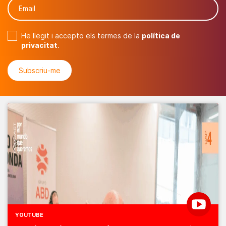
He llegit i accepto els termes de la
política de
privacitat
.
YOUTUBE