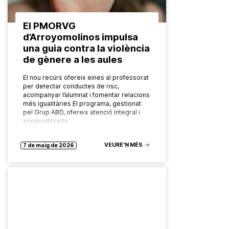
El PMORVG
d’Arroyomolinos impulsa
una guia contra la violència
de gènere a les aules
El nou recurs ofereix eines al professorat
per detectar conductes de risc,
acompanyar l’alumnat i fomentar relacions
més igualitàries El programa, gestionat
pel Grup ABD, ofereix atenció integral i
especialitzada…
VEURE’N MÉS
7 de maig de 2026