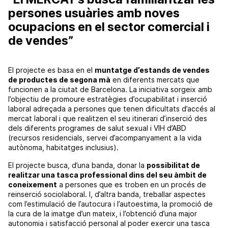
persones usuàries amb noves
ocupacions en el sector comercial i
de vendes”
El projecte es basa en el
muntatge d’estands de vendes
de productes de segona mà
en diferents mercats que
funcionen a la ciutat de Barcelona. La iniciativa sorgeix amb
l’objectiu de promoure estratègies d’ocupabilitat i inserció
laboral adreçada a persones que tenen dificultats d’accés al
mercat laboral i que realitzen el seu itinerari d’inserció des
dels diferents programes de salut sexual i VIH d’ABD
(recursos residencials, servei d’acompanyament a la vida
autònoma, habitatges inclusius).
El projecte busca, d’una banda, donar la
possibilitat de
realitzar una tasca professional dins del seu àmbit de
coneixement
a persones que es troben en un procés de
reinserció sociolaboral. I, d’altra banda, treballar aspectes
com l’estimulació de l’autocura i l’autoestima, la promoció de
la cura de la imatge d’un mateix, i l’obtenció d’una major
autonomia i satisfacció personal al poder exercir una tasca