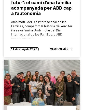
futur”: el camí d’una família
acompanyada per ABD cap
a l’autonomia
Amb motiu del Dia Internacional de les
Famílies, compartim la història de Yennifer
i la seva família. Amb motiu del Dia
Internacional de les Famílies, a ABD
posem en valor…
VEURE’N MÉS
14 de maig de 2026