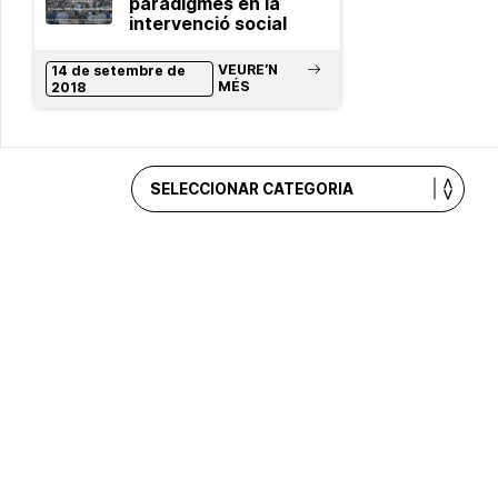
paradigmes en la
intervenció social
VEURE’N
14 de setembre de
MÉS
2018