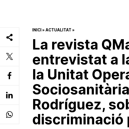
INICI
»
ACTUALITAT
»
La revista QM
entrevistat a l
la Unitat Oper
Sociosanitària,
Rodríguez, sob
discriminació 