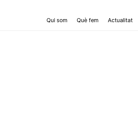
Qui som
Què fem
Actualitat