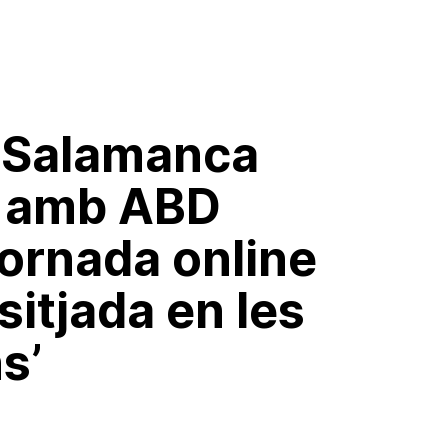
e Salamanca
 amb ABD
jornada online
sitjada en les
s’