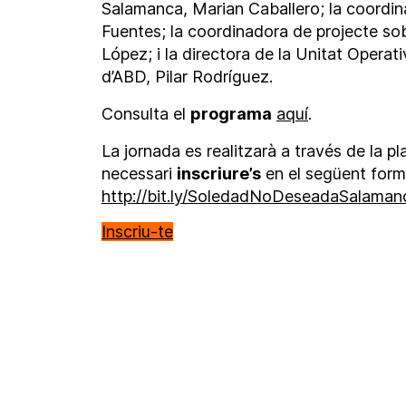
Salamanca, Marian Caballero; la coordin
Fuentes; la coordinadora de projecte sob
López; i la directora de la Unitat Operat
d’ABD, Pilar Rodríguez.
Consulta el
programa
aquí
.
La jornada es realitzarà a través de la p
necessari
inscriure’s
en el següent formu
http://bit.ly/SoledadNoDeseadaSalaman
Inscriu-te