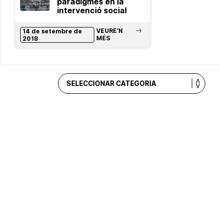
paradigmes en la
intervenció social
VEURE’N
14 de setembre de
MÉS
2018