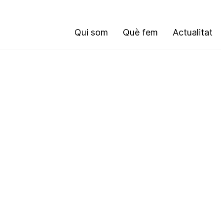
Qui som
Què fem
Actualitat