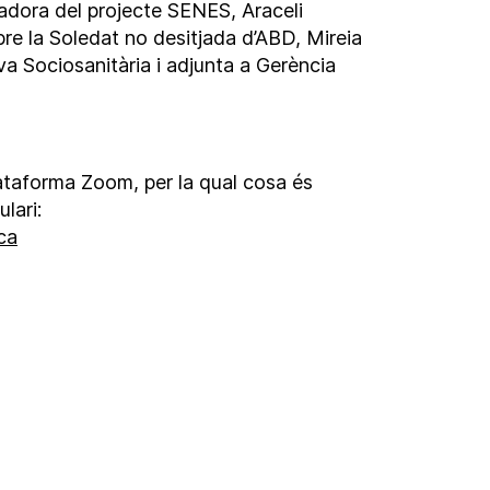
adora del projecte SENES, Araceli
re la Soledat no desitjada d’ABD, Mireia
iva Sociosanitària i adjunta a Gerència
lataforma Zoom, per la qual cosa és
lari:
ca