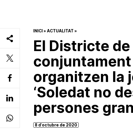
INICI
»
ACTUALITAT
»
El Districte d
conjuntament
organitzen la 
‘Soledat no de
persones gran
8 d'octubre de 2020