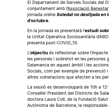
El Departament de Serveis Socials del D
conjuntament amb l’
Associació Benesta
jornada online
Soledat no desitjada en 
d’octubre
.
En la jornada es presentarà l’
estudi sobr
la Unitat Operativa Sociosanitària d’ABD 
presenta post-COVID_19.
L’
objectiu
és reflexionar sobre l’impacte 
les persones i sobretot en les persones gr
Salamanca en aquest àmbit i les accions
Socials, com per exemple de prevenció i 
altres vulneracions que afecten a les pe
La sessió es desenvoluparà de 10h a 12:
Conseller President del Districte de Sa
doctora Laura Coll, de la Fundació Salut 
Autònoma de Barcelona; la responsable 