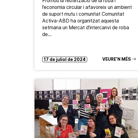
Promou la reutilització de la roba i
l’economia circular i afavoreix un ambient
de suport mutu i comunitat Comunitat
Activa-ABD ha organitzat aquesta
setmana un Mercat d’intercanvi de roba
de…
VEURE’N MÉS
17 de juliol de 2024