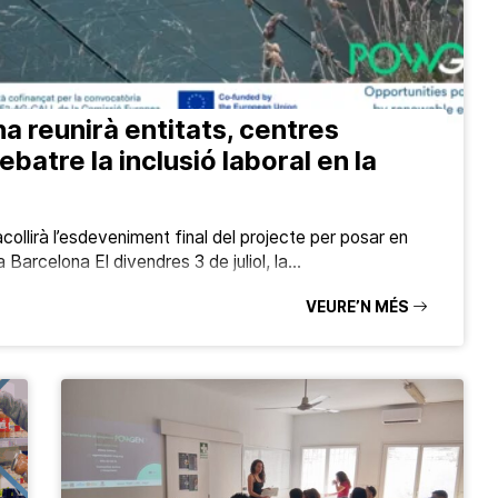
reunirà entitats, centres
batre la inclusió laboral en la
acollirà l’esdeveniment final del projecte per posar en
a Barcelona El divendres 3 de juliol, la…
VEURE’N MÉS