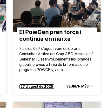
El PowGen pren força i
continua en marxa
Els dies 6 i 7 d’agost vam celebrar a
Comunitat Activa del Grup ABD(Associació
Benestar i Desenvolupament) les jornades
grupals prèvies a l’inici de la formació del
programa POWGEN, amb…
VEURE’N MÉS
27 d'agost de 2025