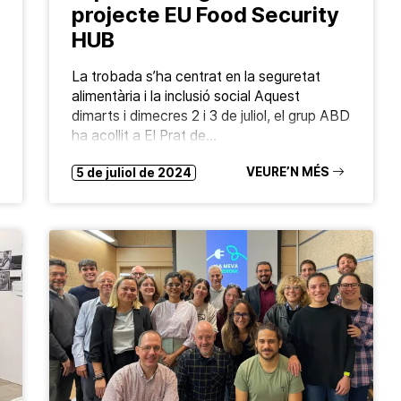
projecte EU Food Security
HUB
La trobada s’ha centrat en la seguretat
alimentària i la inclusió social Aquest
dimarts i dimecres 2 i 3 de juliol, el grup ABD
ha acollit a El Prat de…
VEURE’N MÉS
5 de juliol de 2024