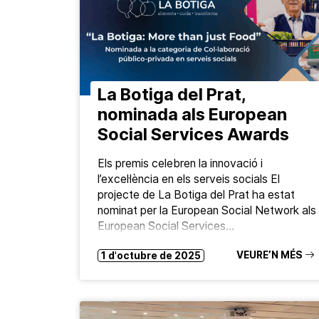
La Botiga del Prat,
nominada als European
Social Services Awards
Els premis celebren la innovació i
l’excel·lència en els serveis socials El
projecte de La Botiga del Prat ha estat
nominat per la European Social Network als
European Social Services…
VEURE’N MÉS
1 d'octubre de 2025