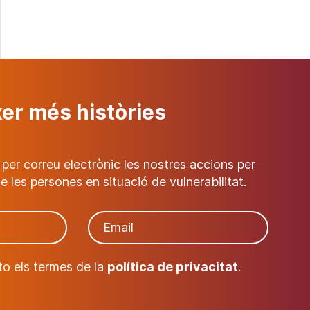
xer més històries
 per correu electrònic les nostres accions per
e les persones en situació de vulnerabilitat.
pto els termes de la
política de privacitat
.