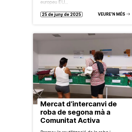
europeu EU…
VEURE’N MÉS
25 de juny de 2025
Mercat d’intercanvi de
roba de segona mà a
Comunitat Activa