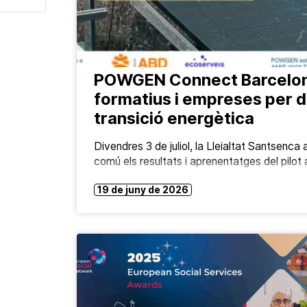
POWGEN Connect Barcelona 
formatius i empreses per de
transició energètica
Divendres 3 de juliol, la Lleialtat Santsenca 
comú els resultats i aprenentatges del pilot 
19 de juny de 2026