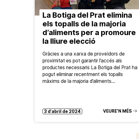
La Botiga del Prat elimina
els topalls de la majoria
d’aliments per a promoure
la lliure elecció
Gràcies a una xarxa de proveïdors de
proximitat es pot garantir l’accés als
productes necessaris La Botiga del Prat ha
pogut eliminar recentment els topalls
màxims de la majoria d’aliments…
VEURE’N MÉS
3 d'abril de 2024