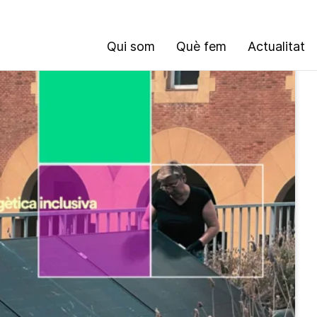
Qui som
Què fem
Actualitat