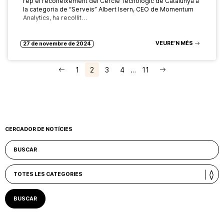
rep el reconeixement del Cercle Tecnològic de Catalunya a
la categoria de “Serveis” Albert Isern, CEO de Momentum
Analytics, ha recollit…
VEURE’N MÉS
27 de novembre de 2024
1
2
3
4
…
11
CERCADOR DE NOTÍCIES