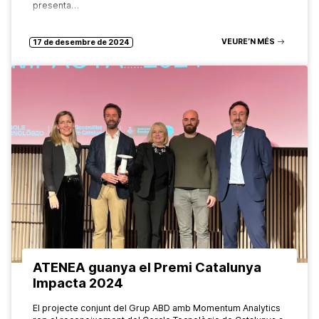
presenta…
VEURE’N MÉS
17 de desembre de 2024
ATENEA guanya el Premi Catalunya
Impacta 2024
El projecte conjunt del Grup ABD amb Momentum Analytics