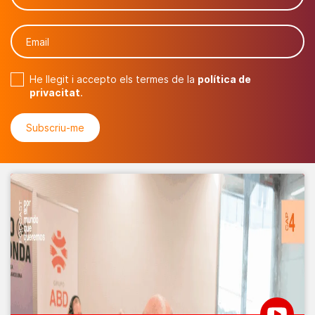
He llegit i accepto els termes de la
política de
privacitat
.