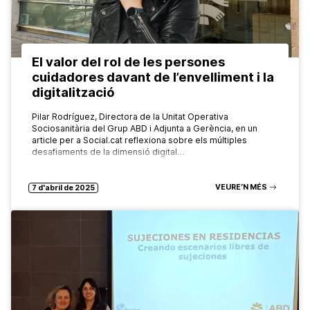
El valor del rol de les persones
cuidadores davant de l’envelliment i la
digitalització
Pilar Rodríguez, Directora de la Unitat Operativa
Sociosanitària del Grup ABD i Adjunta a Gerència, en un
article per a Social.cat reflexiona sobre els múltiples
desafiaments de la dimensió digital…
VEURE’N MÉS
7 d'abril de 2025