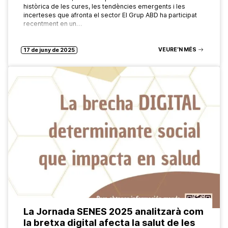
històrica de les cures, les tendències emergents i les
incerteses que afronta el sector El Grup ABD ha participat
recentment en un…
VEURE’N MÉS
17 de juny de 2025
La Jornada SENES 2025 analitzarà com
la bretxa digital afecta la salut de les