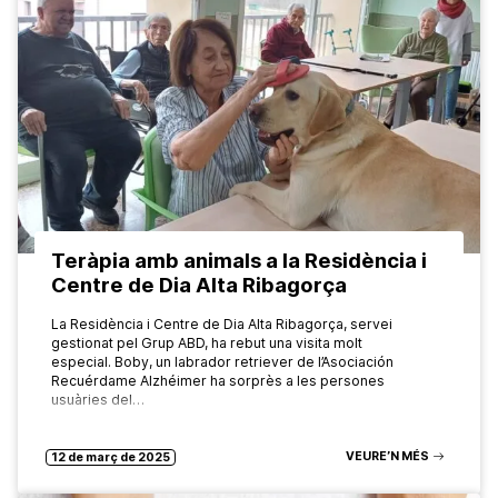
Teràpia amb animals a la Residència i
Centre de Dia Alta Ribagorça
La Residència i Centre de Dia Alta Ribagorça, servei
gestionat pel Grup ABD, ha rebut una visita molt
especial. Boby, un labrador retriever de l’Asociación
Recuérdame Alzhéimer ha sorprès a les persones
usuàries del…
VEURE’N MÉS
12 de març de 2025