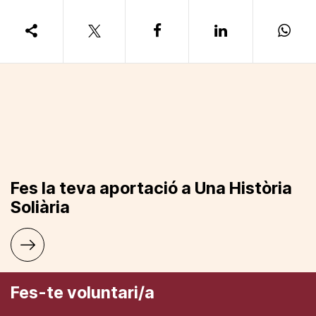
Fes la teva aportació a Una Història
Soliària
Fes-te voluntari/a