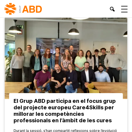
INICI
»
DEPENDÈNCIA I GENT GRAN
»
PÀGINA 2
El Grup ABD participa en el focus grup
del projecte europeu Care4Skills per
millorar les competències
professionals en l’àmbit de les cures
Durant la sessió, s’han compartit reflexions sobre l’evolució