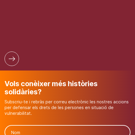
Vols conèixer més històries
solidàries?
Subscriu-te i rebràs per correu electrònic les nostres accions
per defensar els drets de les persones en situació de
vulnerabilitat.