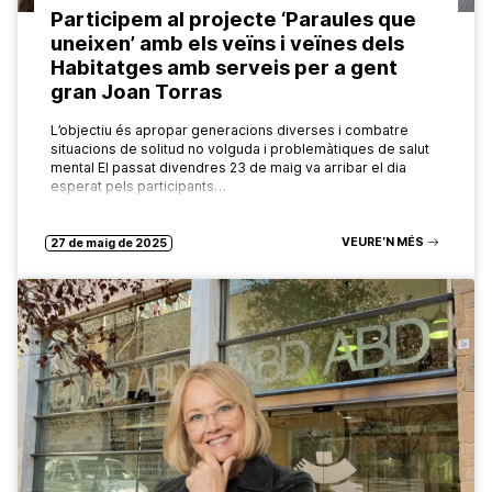
Participem al projecte ‘Paraules que
uneixen’ amb els veïns i veïnes dels
Habitatges amb serveis per a gent
gran Joan Torras
L’objectiu és apropar generacions diverses i combatre
situacions de solitud no volguda i problemàtiques de salut
mental El passat divendres 23 de maig va arribar el dia
esperat pels participants…
VEURE’N MÉS
27 de maig de 2025