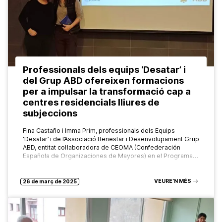
Professionals dels equips ‘Desatar’ i
del Grup ABD ofereixen formacions
per a impulsar la transformació cap a
centres residencials lliures de
subjeccions
Fina Castaño i Imma Prim, professionals dels Equips
‘Desatar’ i de l’Associació Benestar i Desenvolupament Grup
ABD, entitat col·laboradora de CEOMA (Confederación
Española de Organizaciones de Mayores) en el Programa…
VEURE’N MÉS
26 de març de 2025