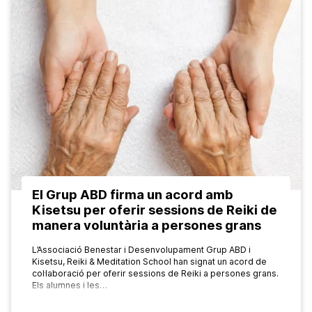
El Grup ABD firma un acord amb
Kisetsu per oferir sessions de Reiki de
manera voluntària a persones grans
L’Associació Benestar i Desenvolupament Grup ABD i
Kisetsu, Reiki & Meditation School han signat un acord de
col·laboració per oferir sessions de Reiki a persones grans.
Els alumnes i les…