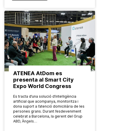
ATENEA AtDom es
presenta al Smart City
Expo World Congress
Es tracta d’una solució d’intel·ligència
artificial que acompanya, monitoritza i
dona suport a l’atenció domiciliària de les
persones grans. Durant l’esdeveniment
celebrat a Barcelona, la gerent del Grup
ABD, Àngels…