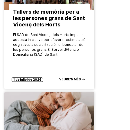
Tallers de memòria per a
les persones grans de Sant
Vicenç dels Horts
El SAD de Sant Vicenç dels Horts impulsa
aquesta iniciativa per afavorir l’estimulació
cognitiva, la socialització i el benestar de
les persones grans El Servei d’Atenció
Domiciliària (SAD) de Sant…
VEURE’N MÉS
1 de juliol de 2026