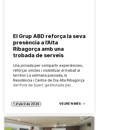
El Grup ABD reforça la seva
presència a l’Alta
Ribagorça amb una
trobada de serveis
Una jornada per compartir experiències,
reforçar vincles i visibilitzar el treball al
territori La setmana passada, la
Residència i Centre de Dia Alta Ribagorça
del Pont de Suert, gestionada pel…
VEURE’N MÉS
1 d'abril de 2026