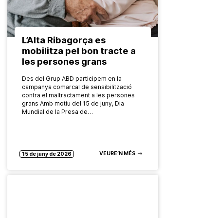
L’Alta Ribagorça es
mobilitza pel bon tracte a
les persones grans
Des del Grup ABD participem en la
campanya comarcal de sensibilització
contra el maltractament a les persones
grans Amb motiu del 15 de juny, Dia
Mundial de la Presa de…
VEURE’N MÉS
15 de juny de 2026