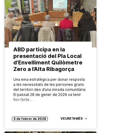
ABD participa en la
presentació del Pla Local
d’Envelliment Quilòmetre
Zero a l’Alta Ribagorça
Una eina estratègica per donar resposta
a les necessitats de les persones grans
del territori des d’una mirada comunitària
El passat 28 de gener de 2026 va tenir
lloc l’acte…
VEURE’N MÉS
4 de febrer de 2026