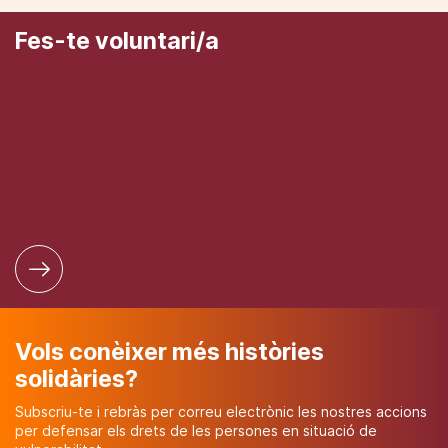
Fes-te voluntari/a
Vols conèixer més històries
solidàries?
Subscriu-te i rebràs per correu electrònic les nostres accions
per defensar els drets de les persones en situació de