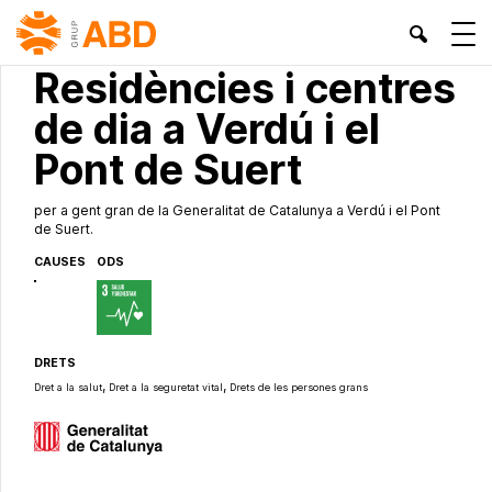
SERVEIS PÚBLICS
Residències i centres
de dia a Verdú i el
Pont de Suert
per a gent gran de la Generalitat de Catalunya a Verdú i el Pont
de Suert.
CAUSES
ODS
DRETS
,
,
Dret a la salut
Dret a la seguretat vital
Drets de les persones grans