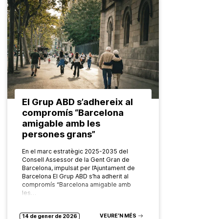
El Grup ABD s’adhereix al
compromís “Barcelona
amigable amb les
persones grans”
En el marc estratègic 2025-2035 del
Consell Assessor de la Gent Gran de
Barcelona, impulsat per l’Ajuntament de
Barcelona El Grup ABD s’ha adherit al
compromís “Barcelona amigable amb
les…
VEURE’N MÉS
14 de gener de 2026