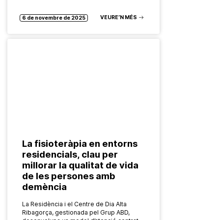
VEURE’N MÉS
6 de novembre de 2025
La fisioteràpia en entorns
residencials, clau per
millorar la qualitat de vida
de les persones amb
demència
La Residència i el Centre de Dia Alta
Ribagorça, gestionada pel Grup ABD,