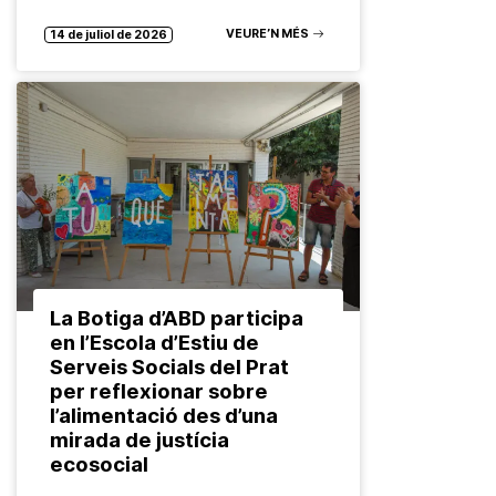
Brussel·les. Organitzat pel Grup…
VEURE’N MÉS
14 de juliol de 2026
La Botiga d’ABD participa
en l’Escola d’Estiu de
Serveis Socials del Prat
per reflexionar sobre
l’alimentació des d’una
mirada de justícia
ecosocial