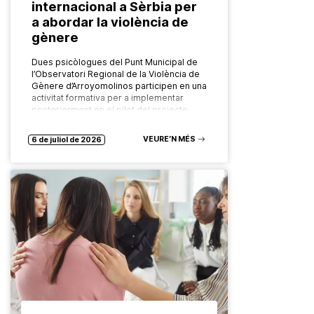
internacional a Sèrbia per
a abordar la violència de
gènere
Dues psicòlogues del Punt Municipal de
l’Observatori Regional de la Violència de
Gènere d’Arroyomolinos participen en una
activitat formativa per a implementar
posteriorment en el pilot del projecte
europeu FADO…
VEURE’N MÉS
6 de juliol de 2026