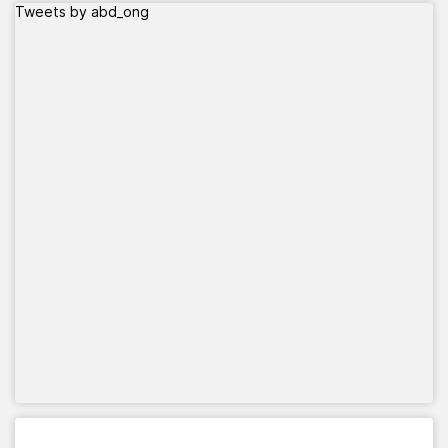
Tweets by abd_ong