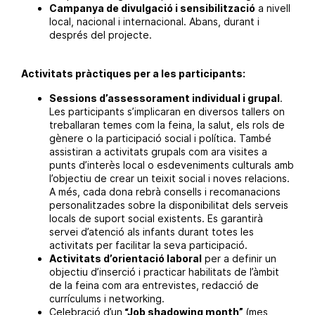
Campanya de divulgació i sensibilització
a nivell
local, nacional i internacional. Abans, durant i
després del projecte.
Activitats pràctiques per a les participants:
Sessions d’assessorament individual i grupal
.
Les participants s’implicaran en diversos tallers on
treballaran temes com la feina, la salut, els rols de
gènere o la participació social i política. També
assistiran a activitats grupals com ara visites a
punts d’interès local o esdeveniments culturals amb
l’objectiu de crear un teixit social i noves relacions.
A més, cada dona rebrà consells i recomanacions
personalitzades sobre la disponibilitat dels serveis
locals de suport social existents. Es garantirà
servei d’atenció als infants durant totes les
activitats per facilitar la seva participació.
Activitats d’orientació laboral
per a definir un
objectiu d’inserció i practicar habilitats de l’àmbit
de la feina com ara entrevistes, redacció de
currículums i networking.
Celebració d’un
“Job shadowing month”
(mes