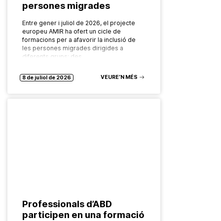
persones migrades
Entre gener i juliol de 2026, el projecte
europeu AMIR ha ofert un cicle de
formacions per a afavorir la inclusió de
les persones migrades dirigides a
diferents grups: des…
VEURE’N MÉS
8 de juliol de 2026
Professionals d’ABD
participen en una formació