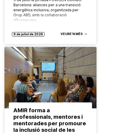
Barcelona: aliances per a una transició
energètica inclusiva, organitzada per
Grup ABD, amb la col·laboració
d’Ecoserveis,…
VEURE’N MÉS
9 de juliol de 2026
AMIR forma a
professionals, mentores i
mentorades per promoure
la inclusió social de les