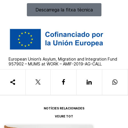
Descarrega la fitxa tècnica
European Union’s Asylum, Migration and Integration Fund
957902 – MUMS at WORK – AMIF-2019-AG-CALL
NOTÍCIES RELACIONADES
VEURE TOT