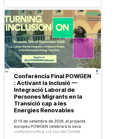
Conferència Final POWGEN
: Activant la Inclusió —
Integració Laboral de
Persones Migrants en la
Transició cap a les
Energies Renovables
El 15 de setembre de 2026, el projecte
europeu POWGEN celebrarà la seva
conferència final a la seu del Comitè
Europeu de les Regions (CdR), a