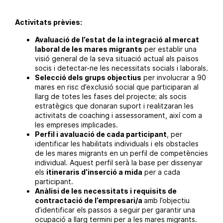
Activitats prèvies:
Avaluació de l’estat de la integració al mercat
laboral de les mares migrants
per establir una
visió general de la seva situació actual als països
socis i detectar-ne les necessitats socials i laborals.
Selecció dels grups objectius
per involucrar a 90
mares en risc d’exclusió social que participaran al
llarg de totes les fases del projecte; als socis
estratègics que donaran suport i realitzaran les
activitats de coaching i assessorament, així com a
les empreses implicades.
Perfil i avaluació de cada participant
, per
identificar les habilitats individuals i els obstacles
de les mares migrants en un perfil de competències
individual. Aquest perfil serà la base per dissenyar
els
itineraris d’inserció a mida
per a cada
participant.
Anàlisi de les necessitats i requisits de
contractació de l’empresari/a
amb l’objectiu
d’identificar els passos a seguir per garantir una
ocupació a llarg termini per a les mares migrants.