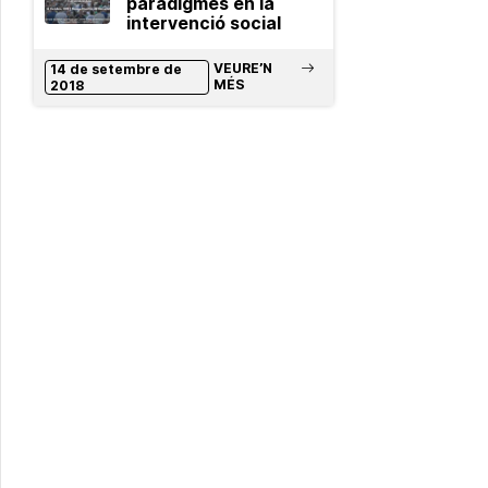
paradigmes en la
intervenció social
VEURE’N
14 de setembre de
MÉS
2018