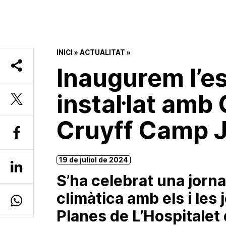
INICI
»
ACTUALITAT
»
Inaugurem l’e
instal·lat amb 
Cruyff Camp J
19 de juliol de 2024
S’ha celebrat una jorna
climàtica amb els i les 
Planes de L’Hospitalet