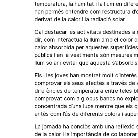
temperatura, la humitat i la llum en dife
han permès entendre com l’estructura d’om
derivat de la calor i la radiació solar.
Cal destacar les activitats destinades a
dir, com interactua la llum amb el color d
calor absorbida per aquestes superfícies.
públics i en la vestimenta són mesures mol
llum solar i evitar que aquesta s’absorbi
Els i les joves han mostrat molt d’inter
comprovar els seus efectes a través de 
diferències de temperatura entre teles b
comprovat com a globus bancs no explot
concentrada d’una lupa mentre que els gl
entés com l’ús de diferents colors i superf
La jornada ha conclòs amb una reflexió s
de la calor i la importància de col·labora