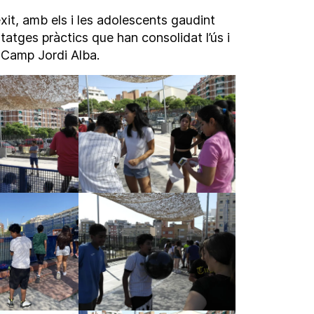
èxit, amb els i les adolescents gaudint
tatges pràctics que han consolidat l’ús i
f Camp Jordi Alba.