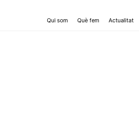
Qui som
Què fem
Actualitat