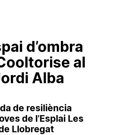
spai d’ombra
Cooltorise al
ordi Alba
da de resiliència
joves de l’Esplai Les
 de Llobregat