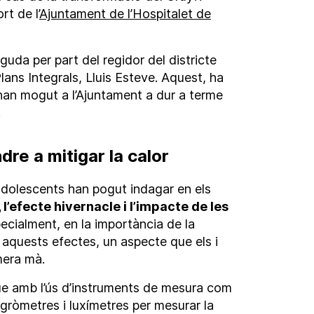
t de l’
Ajuntament de l’Hospitalet de
da per part del regidor del districte
lans Integrals, Lluis Esteve. Aquest, ha
 han mogut a l’Ajuntament a dur a terme
.
dre a mitigar la calor
s adolescents han pogut indagar en els
 l’efecte hivernacle i l’impacte de les
ecialment, en la importància de la
r aquests efectes, un aspecte que els i
mera mà.
que amb l’ús d’instruments de mesura com
gròmetres i luxímetres per mesurar la