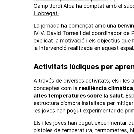
Camp Jordi Alba ha comptat amb el supor
Llobregat.
La jornada ha començat amb una benvingu
IV-V, David Torres i del coordinador de P
explicat la motivació i els objectius que
la intervenció realitzada en aquest espai
Activitats lúdiques per apren
A través de diverses activitats, els i le
conceptes com la
resiliència climàtica,
altes temperatures sobre la salut.
Esp
estructura d’ombra instal·lada per mitiga
les joves han pogut experimentar de pri
Els i les joves han pogut experimentar 
pistoles de temperatura, termòmetres, hi