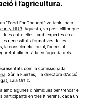
ció i l’agricultura.
opea “Food For Thought” va tenir lloc a
curity HUB
. Aquesta, va possibilitar que
 idees entre elles i amb expertes en el
e les necessitats formatives de les
 la consciència social, l’accés al
guretat alimentària en l’agenda dels
epresentats com la comissionada
ona,
Sònia Fuertes, i la directora d’Acció
egat
, Laia Ortiz.
dia amb algunes dinàmiques per trencar el
s participants en tres itineraris, cada un