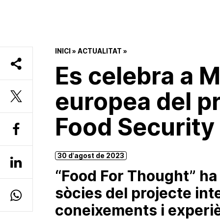
INICI
»
ACTUALITAT
»
Es celebra a M
europea del p
Food Security
30 d'agost de 2023
“Food For Thought” ha 
sòcies del projecte int
coneixements i experi