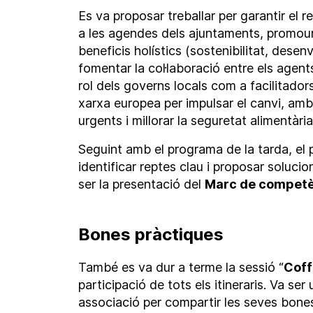
Es va proposar treballar per garantir el 
a les agendes dels ajuntaments, promour
beneficis holístics (sostenibilitat, desen
fomentar la col·laboració entre els agents
rol dels governs locals com a facilitadors
xarxa europea per impulsar el canvi, amb
urgents i millorar la seguretat alimentària
Seguint amb el programa de la tarda, el p
identificar reptes clau i proposar soluci
ser la presentació del
Marc de compet
Bones pràctiques
També es va dur a terme la sessió “
Coff
participació de tots els itineraris. Va ser
associació per compartir les seves bone