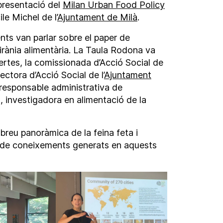
presentació del
Milan Urban Food Policy
le Michel de l’
Ajuntament de Milà
.
nts van parlar sobre el paper de
birània alimentària. La Taula Rodona va
ertes, la comissionada d’Acció Social de
rectora d’Acció Social de l’
Ajuntament
responsable administrativa de
 investigadora en alimentació de la
breu panoràmica de la feina feta i
nvi de coneixements generats en aquests