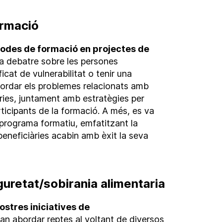
ormació
todes de formació en projectes de
 va debatre sobre les persones
ficat de vulnerabilitat o tenir una
bordar els problemes relacionats amb
àries, juntament amb estratègies per
ticipants de la formació. A més, es va
l programa formatiu, emfatitzant la
beneficiàries acabin amb èxit la seva
eguretat/sobirania alimentaria
ostres iniciatives de
van abordar reptes al voltant de diversos