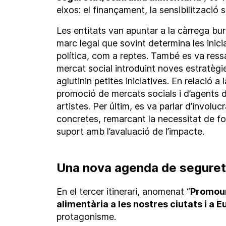
eixos: el finançament, la sensibilització s
Les entitats van apuntar a la càrrega bur
marc legal que sovint determina les inicia
política, com a reptes. També es va ressa
mercat social introduint noves estratègi
aglutinin petites iniciatives. En relació a
promoció de mercats socials i d’agents d
artistes. Per últim, es va parlar d’involuc
concretes, remarcant la necessitat de fo
suport amb l’avaluació de l’impacte.
Una nova agenda de seguretat
En el tercer itinerari, anomenat “
Promour
alimentària a les nostres ciutats i a 
protagonisme.