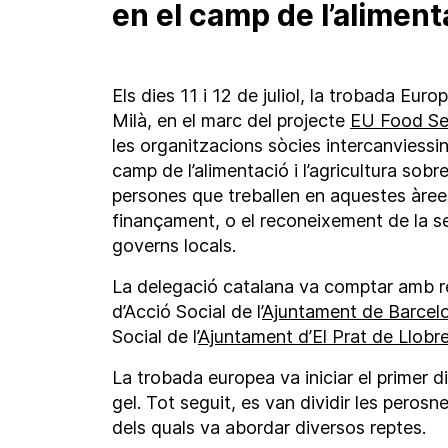
en el camp de l’alimenta
Els dies 11 i 12 de juliol, la trobada Eur
Milà, en el marc del projecte
EU Food Se
les organitzacions sòcies intercanviessin
camp de l’alimentació i l’agricultura sobr
persones que treballen en aquestes àrees,
finançament, o el reconeixement de la se
governs locals.
La delegació catalana va comptar amb r
d’Acció Social de l’
Ajuntament de Barcel
Social de l’
Ajuntament d’El Prat de Llobr
La trobada europea va iniciar el primer 
gel. Tot seguit, es van dividir les perosne
dels quals va abordar diversos reptes.