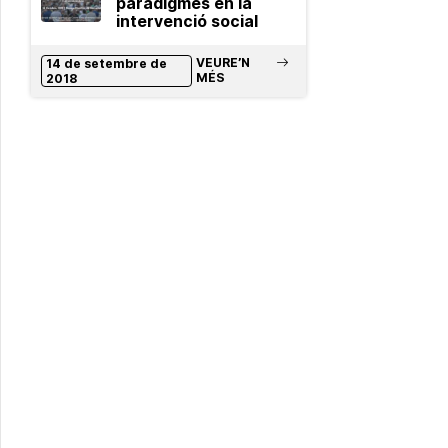
paradigmes en la
intervenció social
VEURE’N
14 de setembre de
MÉS
2018