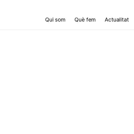
Qui som
Què fem
Actualitat