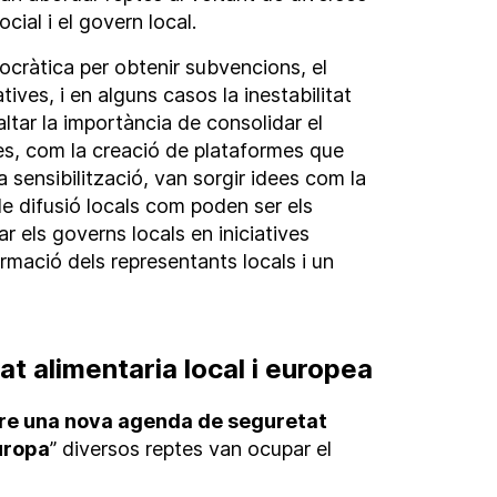
ocial i el govern local.
ocràtica per obtenir subvencions, el
tives, i en alguns casos la inestabilitat
ltar la importància de consolidar el
es, com la creació de plataformes que
 la sensibilització, van sorgir idees com la
e difusió locals com poden ser els
rar els governs locals en iniciatives
rmació dels representants locals i un
 alimentaria local i europea
e una nova agenda de seguretat
Europa
” diversos reptes van ocupar el