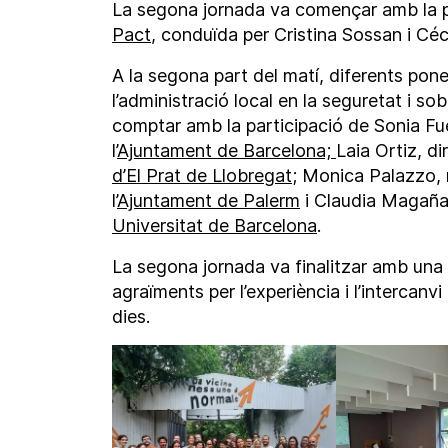
La segona jornada va començar amb la 
Pact
, conduïda per Cristina Sossan i Céci
A la segona part del matí, diferents pone
l’administració local en la seguretat i so
comptar amb la participació de Sonia Fu
l’
Ajuntament de Barcelona;
Laia Ortiz, di
d’El Prat de Llobregat
; Monica Palazzo, 
l’
Ajuntament de Palerm
i Claudia Magaña,
Universitat de Barcelona
.
La segona jornada va finalitzar amb una 
agraïments per l’experiència i l’interca
dies.