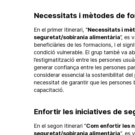
Necessitats i mètodes de f
En el primer itinerari, “
Necessitats i mè
seguretat/sobirania alimentària
”, es
beneficiàries de les formacions, i el signi
condició vulnerable. El grup també va a
l’estigmatització entre les persones usu
generar confiança entre les persones par
considerar essencial la sostenibilitat de
necessitat de garantir que les persones 
capacitació.
Enfortir les iniciatives de s
En el segon itinerari “
Com enfortir les n
seguretat/sobirania alimentària
“, es 