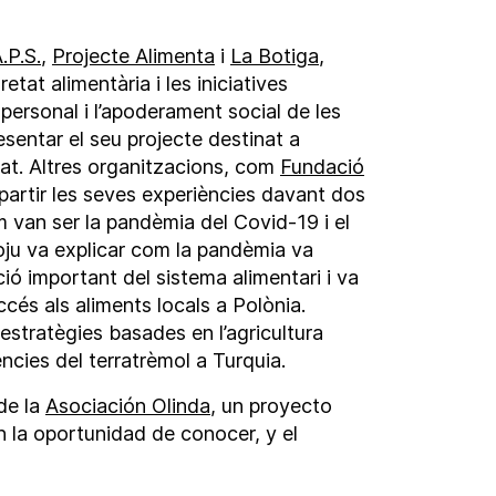
.P.S.
,
Projecte Alimenta
i
La Botiga
,
etat alimentària i les iniciatives
personal i l’apoderament social de les
sentar el seu projecte destinat a
tat. Altres organitzacions, com
Fundació
artir les seves experiències davant dos
van ser la pandèmia del Covid-19 i el
ju va explicar com la pandèmia va
ó important del sistema alimentari i va
accés als aliments locals a Polònia.
estratègies basades en l’agricultura
ncies del terratrèmol a Turquia.
de la
Asociación Olinda
, un proyecto
on la oportunidad de conocer, y el